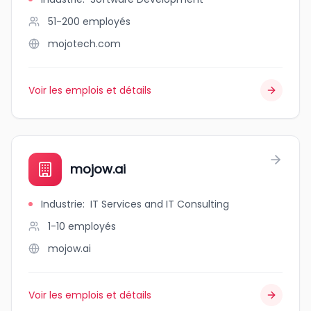
51-200
employés
mojotech.com
Voir les emplois et détails
mojow.ai
Industrie
:
IT Services and IT Consulting
1-10
employés
mojow.ai
Voir les emplois et détails