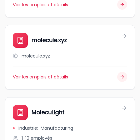
Voir les emplois et détails
molecule.xyz
molecule.xyz
Voir les emplois et détails
MolecuLight
Industrie
:
Manufacturing
1-10
employés