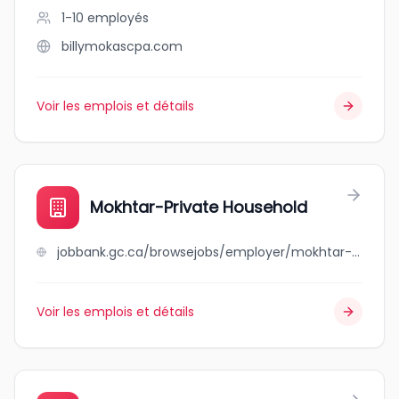
1-10
employés
billymokascpa.com
Voir les emplois et détails
Mokhtar-Private Household
jobbank.gc.ca/browsejobs/employer/mokhtar-private+household/ca
Voir les emplois et détails