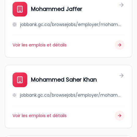
Mohammed Jaffer
jobbank.gc.ca/browsejobs/employer/mohammed+jaffer/ca
Voir les emplois et détails
Mohammed Saher Khan
jobbank.gc.ca/browsejobs/employer/mohammed+saher+khan/ca
Voir les emplois et détails