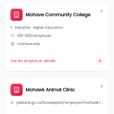
Mohave Community College
Industrie
:
Higher Education
501-1000
employés
mohave.edu
Voir les emplois et détails
Mohawk Animal Clinic
jobbank.gc.ca/browsejobs/employer/mohawk+animal+clinic/ca