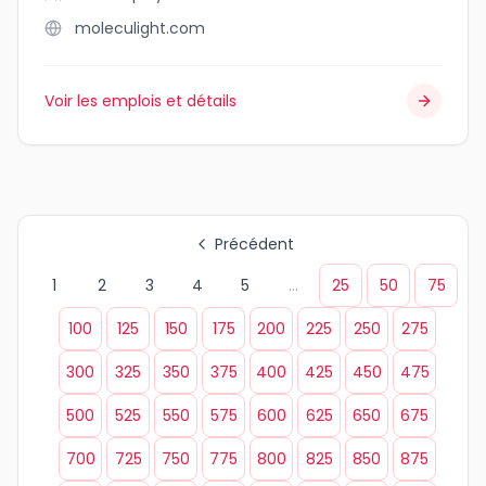
moleculight.com
Voir les emplois et détails
Précédent
1
2
3
4
5
...
25
50
75
100
125
150
175
200
225
250
275
300
325
350
375
400
425
450
475
500
525
550
575
600
625
650
675
700
725
750
775
800
825
850
875