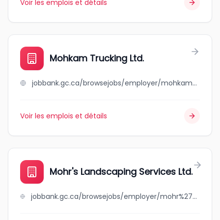
Voir les emplois et détails
Mohkam Trucking Ltd.
jobbank.gc.ca/browsejobs/employer/mohkam+trucking+ltd./ca
Voir les emplois et détails
Mohr's Landscaping Services Ltd.
jobbank.gc.ca/browsejobs/employer/mohr%27s+landscaping+services+ltd./ca