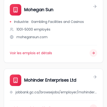
Mohegan Sun
Industrie
:
Gambling Facilities and Casinos
1001-5000
employés
mohegansun.com
Voir les emplois et détails
Mohinder Enterprises Ltd
jobbank.gc.ca/browsejobs/employer/mohinder+enterprises+ltd/ca