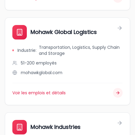
Mohawk Global Logistics
Transportation, Logistics, Supply Chain
Industrie
:
and Storage
51-200
employés
mohawkglobal.com
Voir les emplois et détails
Mohawk Industries