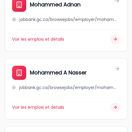
Mohammed Adnan
jobbank.gc.ca/browsejobs/employer/mohammed+adnan/ca
Voir les emplois et détails
Mohammed A Nasser
jobbank.gc.ca/browsejobs/employer/mohammed+a+nasser/ca
Voir les emplois et détails