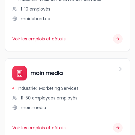
1-10
employés
moidabord.ca
Voir les emplois et détails
moin media
Industrie
:
Marketing Services
11-50 employees
employés
moin.media
Voir les emplois et détails