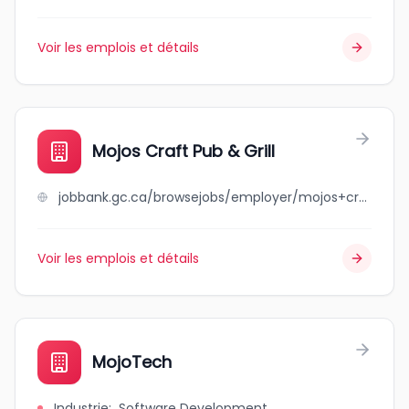
Voir les emplois et détails
Mojos Craft Pub & Grill
jobbank.gc.ca/browsejobs/employer/mojos+craft+pub+%26+grill/ca
Voir les emplois et détails
MojoTech
Industrie
:
Software Development