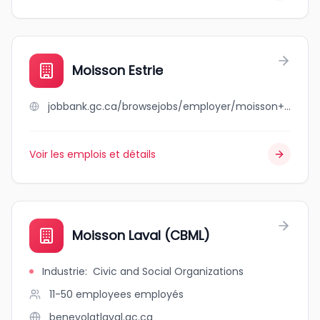
Moisson Estrie
jobbank.gc.ca/browsejobs/employer/moisson+estrie/ca
Voir les emplois et détails
Moisson Laval (CBML)
Industrie
:
Civic and Social Organizations
11-50 employees
employés
benevolatlaval.qc.ca