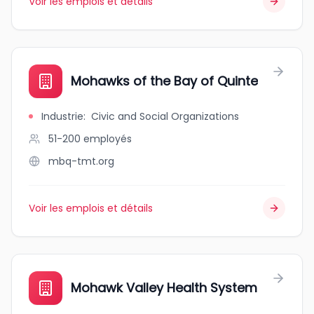
Voir les emplois et détails
Mohawks of the Bay of Quinte
Industrie
:
Civic and Social Organizations
51-200
employés
mbq-tmt.org
Voir les emplois et détails
Mohawk Valley Health System