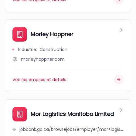
Morley Hoppner
Industrie
:
Construction
morleyhoppner.com
Voir les emplois et détails
Mor Logistics Manitoba Limited
jobbank.gc.ca/browsejobs/employer/mor+logistics+manitoba+limited/ca