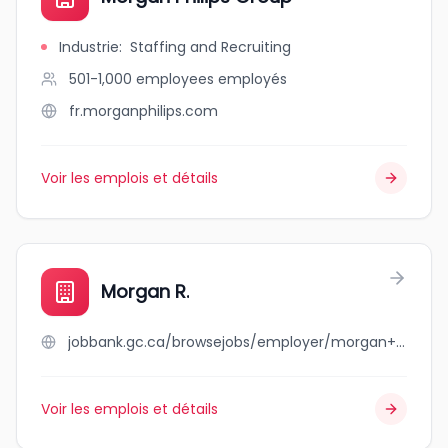
Industrie
:
Staffing and Recruiting
501-1,000 employees
employés
fr.morganphilips.com
Voir les emplois et détails
Morgan R.
jobbank.gc.ca/browsejobs/employer/morgan+r./ca
Voir les emplois et détails