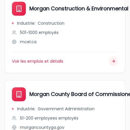
Morgan Construction & Environmental L
Industrie
:
Construction
501-1000
employés
mcel.ca
Voir les emplois et détails
Morgan County Board of Commission
Industrie
:
Government Administration
51-200 employees
employés
morgancountyga.gov