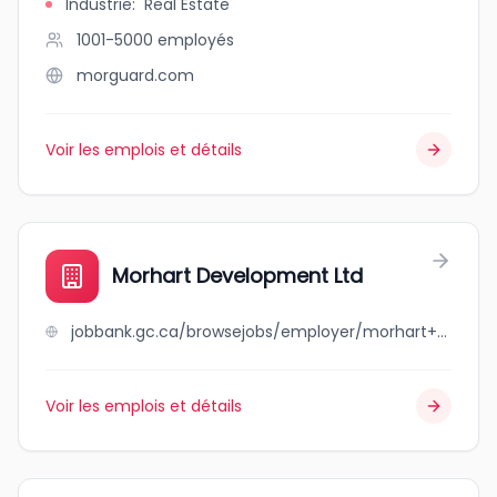
Industrie
:
Real Estate
1001-5000
employés
morguard.com
Voir les emplois et détails
Morhart Development Ltd
jobbank.gc.ca/browsejobs/employer/morhart+development+ltd/ca
Voir les emplois et détails