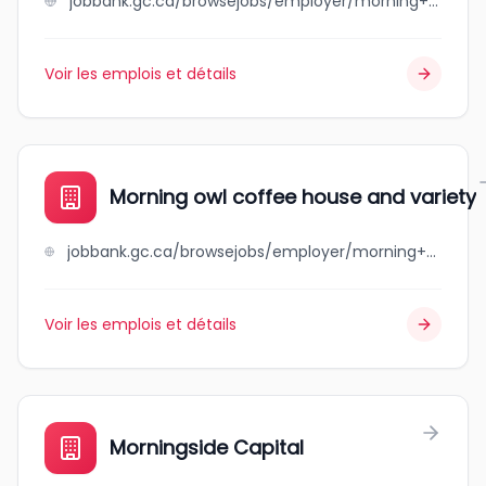
jobbank.gc.ca/browsejobs/employer/morning+mist+water+products/ca
Voir les emplois et détails
Morning owl coffee house and variety
jobbank.gc.ca/browsejobs/employer/morning+owl+coffee+house+and+variety/ca
Voir les emplois et détails
Morningside Capital