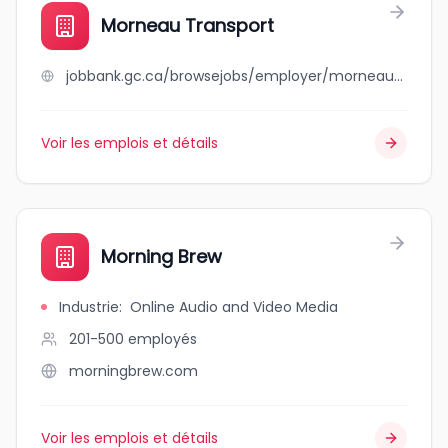
Morneau Transport
jobbank.gc.ca/browsejobs/employer/morneau+transport/ca
Voir les emplois et détails
Morning Brew
Industrie
:
Online Audio and Video Media
201-500
employés
morningbrew.com
Voir les emplois et détails