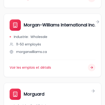
Morgan-Williams International Inc.
Industrie
:
Wholesale
11-50
employés
morganwilliams.ca
Voir les emplois et détails
Morguard