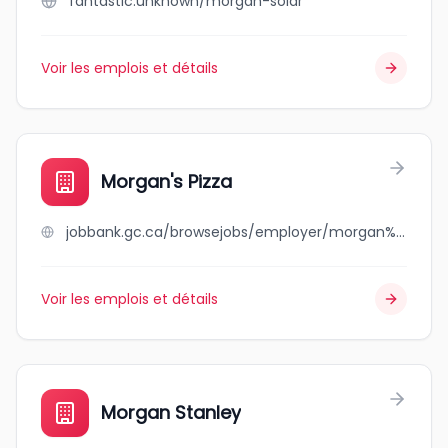
fantastic.unknown/morgan-solar
Voir les emplois et détails
Morgan's Pizza
jobbank.gc.ca/browsejobs/employer/morgan%27s+pizza/ca
Voir les emplois et détails
Morgan Stanley