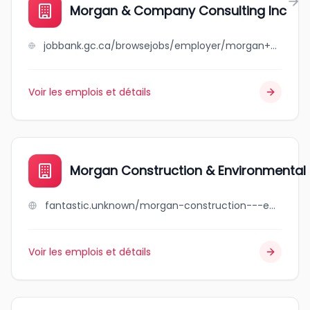
Morgan & Company Consulting Inc
jobbank.gc.ca/browsejobs/employer/morgan+%26+company+consulting+inc/ca
Voir les emplois et détails
Morgan Construction & Environmental L
fantastic.unknown/morgan-construction---environmental-ltd
Voir les emplois et détails