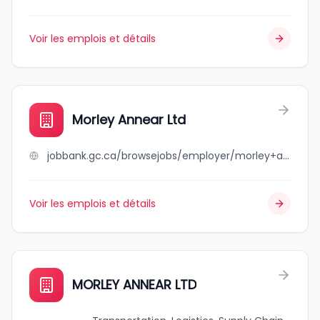
Voir les emplois et détails
Morley Annear Ltd
jobbank.gc.ca/browsejobs/employer/morley+annear+ltd/ca
Voir les emplois et détails
MORLEY ANNEAR LTD