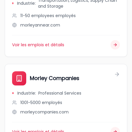
Transportation, Logistics, Supply Chain
Industrie
:
and Storage
11-50 employees
employés
morleyannear.com
Voir les emplois et détails
Morley Companies
Industrie
:
Professional Services
1001-5000
employés
morleycompanies.com
Voir les emplois et détails