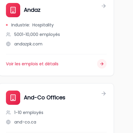
Andaz
Industrie
:
Hospitality
5001-10,000
employés
andazpk.com
Voir les emplois et détails
And-Co Offices
1-10
employés
and-co.ca