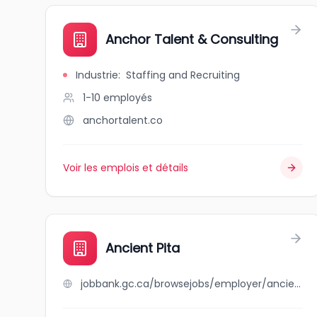
Anchor Talent & Consulting
Industrie
:
Staffing and Recruiting
1-10
employés
anchortalent.co
Voir les emplois et détails
Ancient Pita
jobbank.gc.ca/browsejobs/employer/ancient+pita/ca