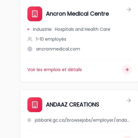
Ancron Medical Centre
Industrie
:
Hospitals and Health Care
1-10
employés
ancronmedical.com
Voir les emplois et détails
ANDAAZ CREATIONS
jobbank.gc.ca/browsejobs/employer/andaaz+creations/ca