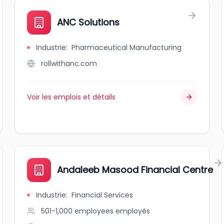
ANC Solutions
Industrie
:
Pharmaceutical Manufacturing
rollwithanc.com
Voir les emplois et détails
Andaleeb Masood Financial Centre
Industrie
:
Financial Services
501-1,000 employees
employés