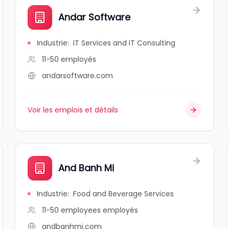
Andar Software
Industrie
:
IT Services and IT Consulting
11-50
employés
andarsoftware.com
Voir les emplois et détails
And Banh Mi
Industrie
:
Food and Beverage Services
11-50 employees
employés
andbanhmi.com