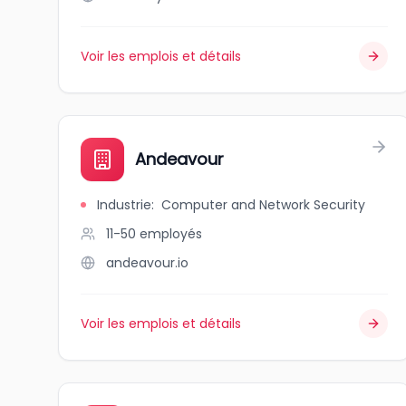
Voir les emplois et détails
Andeavour
Industrie
:
Computer and Network Security
11-50
employés
andeavour.io
Voir les emplois et détails