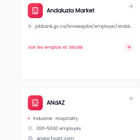
Andaluzia Market
jobbank.gc.ca/browsejobs/employer/andaluzia+market/ca
Voir les emplois et détails
ANdAZ
Industrie
:
Hospitality
1001-5000
employés
andaz.hyatt.com