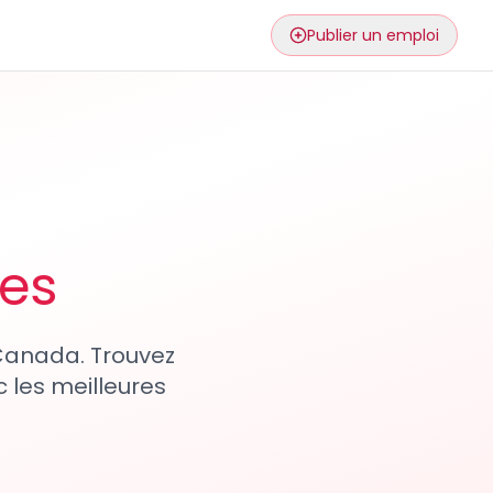
Publier un emploi
ses
 Canada. Trouvez
 les meilleures