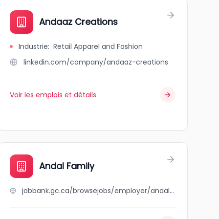
Andaaz Creations
Industrie
:
Retail Apparel and Fashion
linkedin.com/company/andaaz-creations
Voir les emplois et détails
Andal Family
jobbank.gc.ca/browsejobs/employer/andal+family/ca