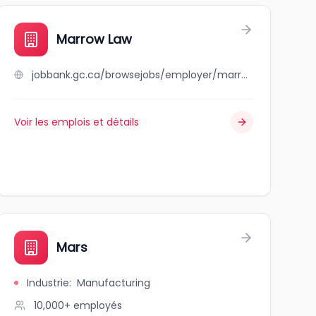
Marrow Law
jobbank.gc.ca/browsejobs/employer/marrow+law/ca
Voir les emplois et détails
Mars
Industrie
:
Manufacturing
10,000+
employés