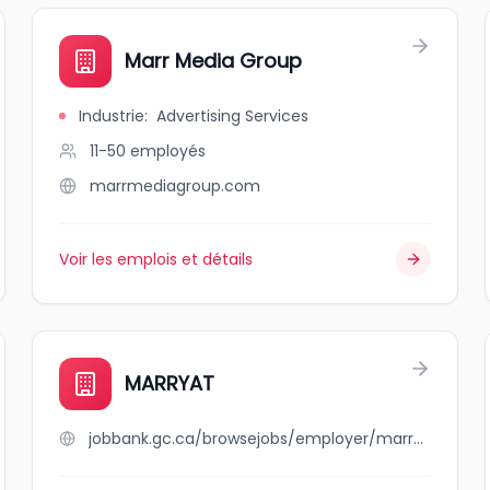
Marr Media Group
Industrie
:
Advertising Services
11-50
employés
marrmediagroup.com
Voir les emplois et détails
MARRYAT
jobbank.gc.ca/browsejobs/employer/marryat/ca