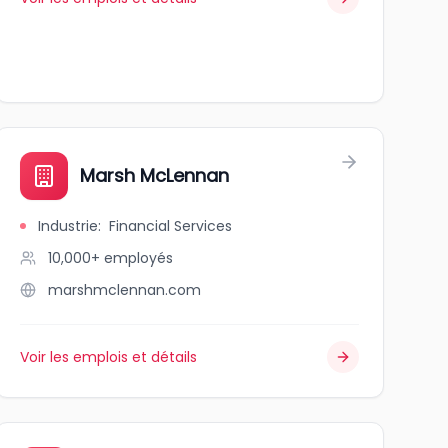
Marsh McLennan
Industrie
:
Financial Services
10,000+
employés
marshmclennan.com
Voir les emplois et détails