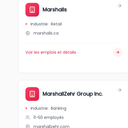
Marshalls
Industrie
:
Retail
marshalls.ca
Voir les emplois et détails
MarshallZehr Group Inc.
Industrie
:
Banking
11-50
employés
marshallzehr.com