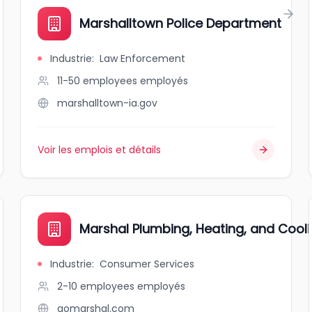
Marshalltown Police Department
Industrie
:
Law Enforcement
11-50 employees
employés
marshalltown-ia.gov
Voir les emplois et détails
Marshal Plumbing, Heating, and Cool
Industrie
:
Consumer Services
2-10 employees
employés
gomarshal.com