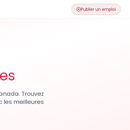
Publier un emploi
ses
 Canada. Trouvez
 les meilleures