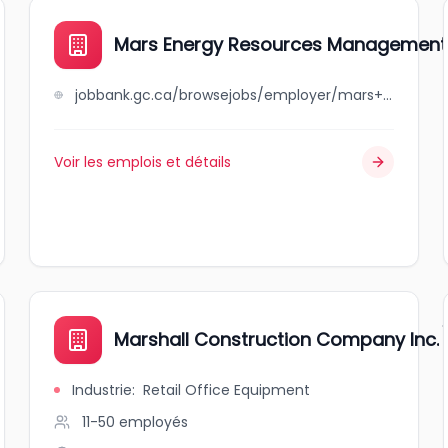
Mars Energy Resources Management 
jobbank.gc.ca/browsejobs/employer/mars+energy+resources+management+ltd./ca
Voir les emplois et détails
Marshall Construction Company Inc.
Industrie
:
Retail Office Equipment
11-50
employés