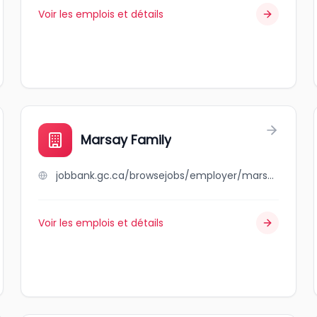
Voir les emplois et détails
Marsay Family
jobbank.gc.ca/browsejobs/employer/marsay+family/ca
Voir les emplois et détails