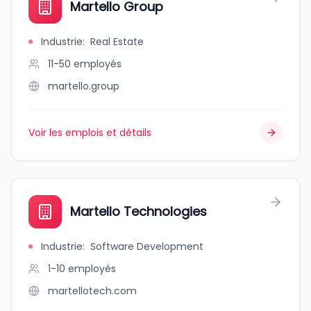
Martello Group
Industrie
:
Real Estate
11-50
employés
martello.group
Voir les emplois et détails
Martello Technologies
Industrie
:
Software Development
1-10
employés
martellotech.com