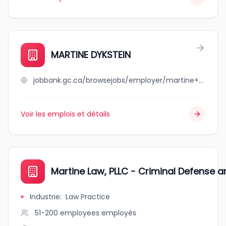
MARTINE DYKSTEIN
jobbank.gc.ca/browsejobs/employer/martine++dykstein/ca
Voir les emplois et détails
Martine Law, PLLC - Criminal Defense a
Industrie
:
Law Practice
51-200 employees
employés