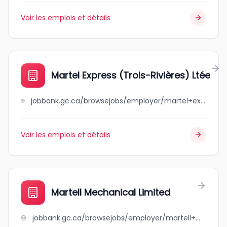
Voir les emplois et détails
Martel Express (Trois-Rivières) Ltée
jobbank.gc.ca/browsejobs/employer/martel+express+%28trois-rivi%C3%A8res%29+lt%C3%A9e/ca
Voir les emplois et détails
Martell Mechanical Limited
jobbank.gc.ca/browsejobs/employer/martell+mechanical+limited/ca