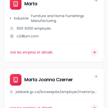
Marta
Furniture and Home Furnishings
Industrie
:
Manufacturing
1001-5000
employés
c2dllum.com
Voir les emplois et détails
Marta Joanna Czerner
jobbank.gc.ca/browsejobs/employer/marta+joanna+czerner/ca