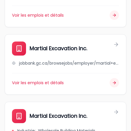
Voir les emplois et détails
Martial Excavation Inc.
jobbank.gc.ca/browsejobs/employer/martial+excavation+inc./ca
Voir les emplois et détails
Martial Excavation Inc.
Industrie
:
Wholesale Building Materials