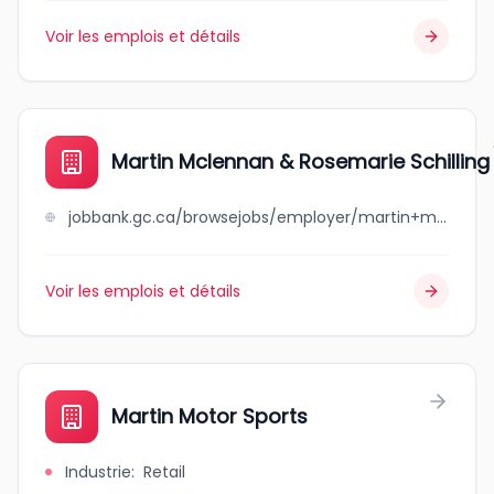
Voir les emplois et détails
Martin Mclennan & Rosemarie Schilling
jobbank.gc.ca/browsejobs/employer/martin+mclennan+%26+rosemarie+schilling/ca
Voir les emplois et détails
Martin Motor Sports
Industrie
:
Retail