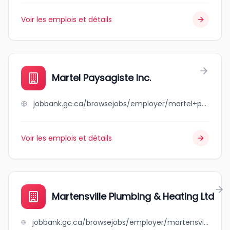
Voir les emplois et détails
Martel Paysagiste Inc.
jobbank.gc.ca/browsejobs/employer/martel+paysagiste+inc./ca
Voir les emplois et détails
Martensville Plumbing & Heating Ltd
jobbank.gc.ca/browsejobs/employer/martensville+plumbing+%26+heating+ltd/ca