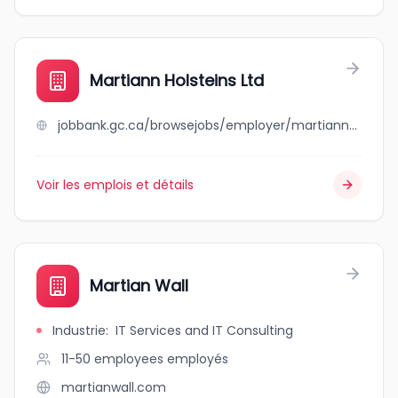
Martiann Holsteins Ltd
jobbank.gc.ca/browsejobs/employer/martiann+holsteins+ltd/ca
Voir les emplois et détails
Martian Wall
Industrie
:
IT Services and IT Consulting
11-50 employees
employés
martianwall.com