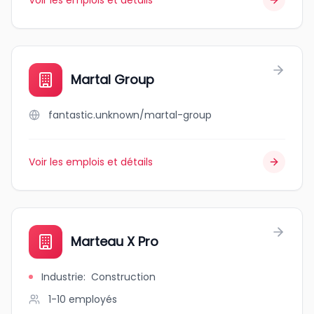
Voir les emplois et détails
Martal Group
fantastic.unknown/martal-group
Voir les emplois et détails
Marteau X Pro
Industrie
:
Construction
1-10
employés