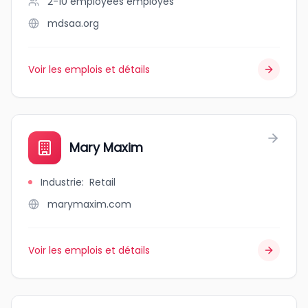
2-10 employees
employés
mdsaa.org
Voir les emplois et détails
Mary Maxim
Industrie
:
Retail
marymaxim.com
Voir les emplois et détails