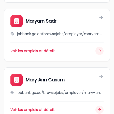
Maryam Sadr
jobbank.gc.ca/browsejobs/employer/maryam+sadr/ca
Voir les emplois et détails
Mary Ann Casem
jobbank.gc.ca/browsejobs/employer/mary+ann+casem/ca
Voir les emplois et détails