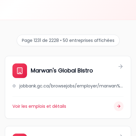
Page 1231 de 2228 • 50 entreprises affichées
Marwan's Global Bistro
jobbank.gc.ca/browsejobs/employer/marwan%27s+global+bistro/ca
Voir les emplois et détails