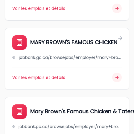
Voir les emplois et détails
MARY BROWN'S FAMOUS CHICKEN
jobbank.gc.ca/browsejobs/employer/mary+brown%27s+famous+chicken/ca
Voir les emplois et détails
Mary Brown's Famous Chicken & Tater
jobbank.gc.ca/browsejobs/employer/mary+brown%27s+famous+chicken+%26+taters/ca