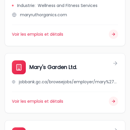
Industrie
:
Wellness and Fitness Services
maryruthorganics.com
Voir les emplois et détails
Mary's Garden Ltd.
jobbank.gc.ca/browsejobs/employer/mary%27s+garden+ltd./ca
Voir les emplois et détails