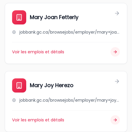
Mary Joan Fetterly
jobbank.gc.ca/browsejobs/employer/mary+joan+fetterly/ca
Voir les emplois et détails
Mary Joy Herezo
jobbank.gc.ca/browsejobs/employer/mary+joy+herezo/ca
Voir les emplois et détails