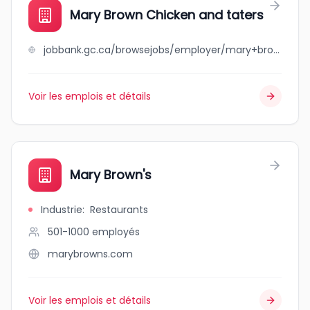
Mary Brown Chicken and taters
jobbank.gc.ca/browsejobs/employer/mary+brown+chicken+and+taters/ca
Voir les emplois et détails
Mary Brown's
Industrie
:
Restaurants
501-1000
employés
marybrowns.com
Voir les emplois et détails