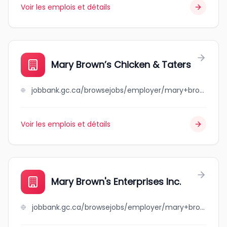
Voir les emplois et détails
Mary Brown’s Chicken & Taters
jobbank.gc.ca/browsejobs/employer/mary+brown%E2%80%99s+chicken+%26+taters/ca
Voir les emplois et détails
Mary Brown's Enterprises Inc.
jobbank.gc.ca/browsejobs/employer/mary+brown%27s+enterprises+inc./ca