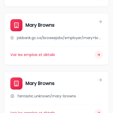
Mary Browns
jobbank.gc.ca/browsejobs/employer/mary+browns/ca
Voir les emplois et détails
Mary Browns
fantastic.unknown/mary-browns