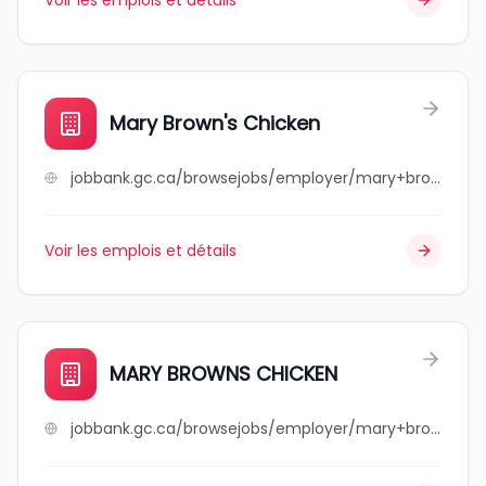
Voir les emplois et détails
Mary Brown's Chicken
jobbank.gc.ca/browsejobs/employer/mary+brown%27s+chicken/ca
Voir les emplois et détails
MARY BROWNS CHICKEN
jobbank.gc.ca/browsejobs/employer/mary+browns+chicken/ca