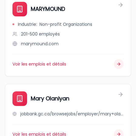
MARYMOUND
Industrie
:
Non-profit Organizations
201-500
employés
marymound.com
Voir les emplois et détails
Mary Olaniyan
jobbank.gc.ca/browsejobs/employer/mary+olaniyan/ca
Voir les emplois et détails