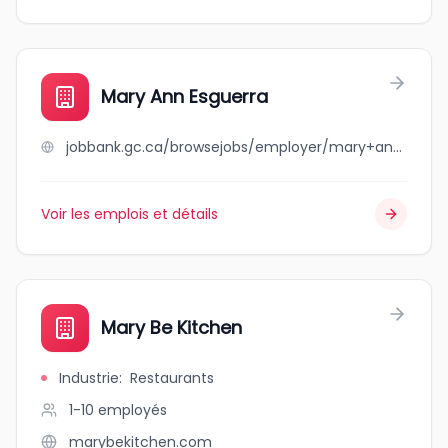
Mary Ann Esguerra
jobbank.gc.ca/browsejobs/employer/mary+ann+esguerra/ca
Voir les emplois et détails
Mary Be Kitchen
Industrie
:
Restaurants
1-10
employés
marybekitchen.com