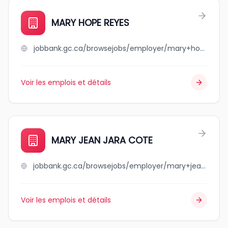
MARY HOPE REYES
jobbank.gc.ca/browsejobs/employer/mary+hope+reyes/ca
Voir les emplois et détails
MARY JEAN JARA COTE
jobbank.gc.ca/browsejobs/employer/mary+jean+jara+cote/ca
Voir les emplois et détails