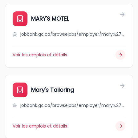
MARY'S MOTEL
jobbank.gc.ca/browsejobs/employer/mary%27s+motel/ca
Voir les emplois et détails
Mary's Tailoring
jobbank.gc.ca/browsejobs/employer/mary%27s+tailoring/ca
Voir les emplois et détails