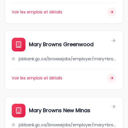
Voir les emplois et détails
Mary Browns Greenwood
jobbank.gc.ca/browsejobs/employer/mary+browns+greenwood/ca
Voir les emplois et détails
Mary Browns New Minas
jobbank.gc.ca/browsejobs/employer/mary+browns+new+minas/ca