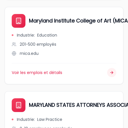
Maryland Institute College of Art (MICA
Industrie
:
Education
201-500
employés
mica.edu
Voir les emplois et détails
MARYLAND STATES ATTORNEYS ASSOCI
Industrie
:
Law Practice