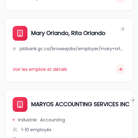
Mary Orlando, Rita Orlando
jobbank.gc.ca/browsejobs/employer/mary+orlando%2C+rita+orlando/ca
Voir les emplois et détails
MARYOS ACCOUNTING SERVICES INC
Industrie
:
Accounting
1-10
employés