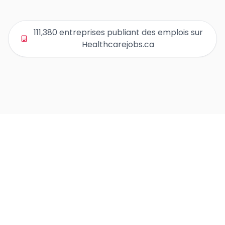
Page 1 des listes d'entreprises
Page 2 des listes d'entreprises
Page 3 des listes d'entreprises
111,380 entreprises publiant des emplois sur
Page 4 des listes d'entreprises
Healthcarejobs.ca
Page 5 des listes d'entreprises
Page 6 des listes d'entreprises
Page 7 des listes d'entreprises
Page 8 des listes d'entreprises
Page 9 des listes d'entreprises
Page 10 des listes d'entreprises
Page 11 des listes d'entreprises
Page 12 des listes d'entreprises
Page 13 des listes d'entreprises
Page 14 des listes d'entreprises
Page 15 des listes d'entreprises
Page 16 des listes d'entreprises
Page 17 des listes d'entreprises
Page 18 des listes d'entreprises
Page 19 des listes d'entreprises