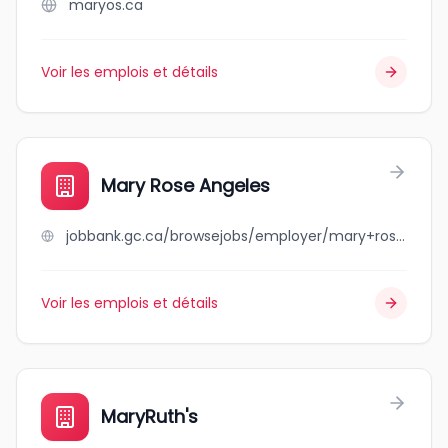
maryos.ca
Voir les emplois et détails
Mary Rose Angeles
jobbank.gc.ca/browsejobs/employer/mary+rose+angeles/ca
Voir les emplois et détails
MaryRuth's