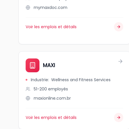
mymaxdoc.com
Voir les emplois et détails
MAXI
Industrie
:
Wellness and Fitness Services
51-200
employés
maxionline.com.br
Voir les emplois et détails