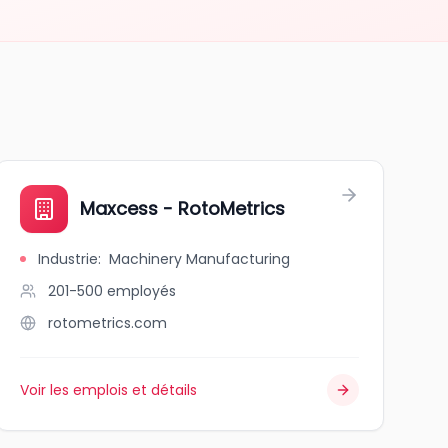
Maxcess - RotoMetrics
Industrie
:
Machinery Manufacturing
201-500
employés
rotometrics.com
Voir les emplois et détails