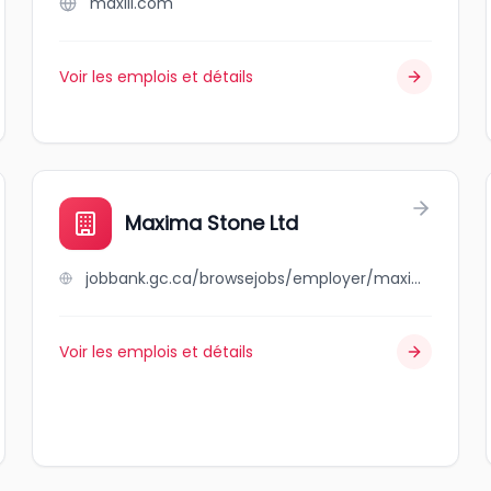
maxill.com
Voir les emplois et détails
Maxima Stone Ltd
jobbank.gc.ca/browsejobs/employer/maxima+stone+ltd/ca
Voir les emplois et détails