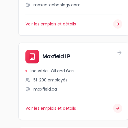
maxentechnology.com
Voir les emplois et détails
Maxfield LP
Industrie
:
Oil and Gas
51-200
employés
maxfield.ca
Voir les emplois et détails