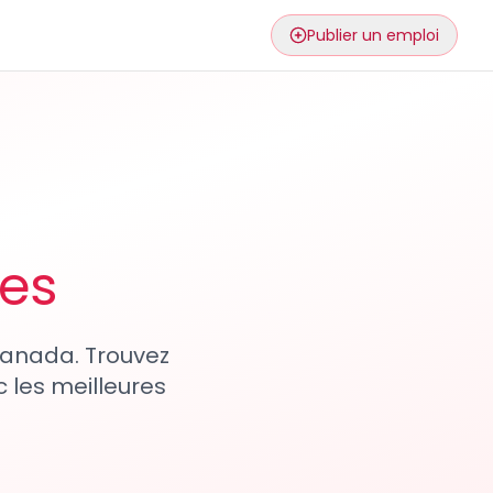
Publier un emploi
ses
 Canada. Trouvez
 les meilleures