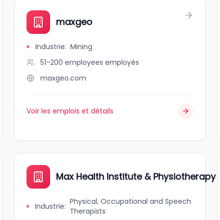
maxgeo
Industrie
:
Mining
51-200 employees
employés
maxgeo.com
Voir les emplois et détails
Max Health Institute & Physiotherapy 
Physical, Occupational and Speech
Industrie
:
Therapists