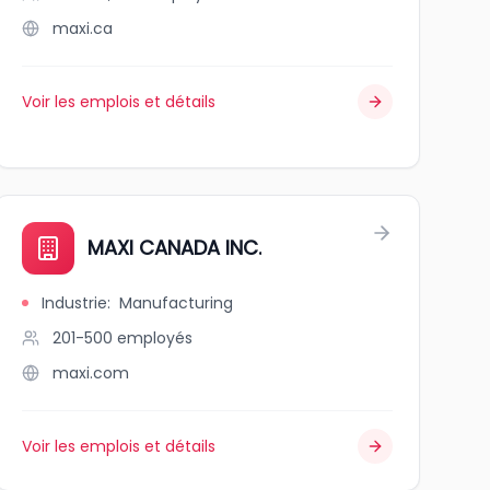
maxi.ca
Voir les emplois et détails
MAXI CANADA INC.
Industrie
:
Manufacturing
201-500
employés
maxi.com
Voir les emplois et détails