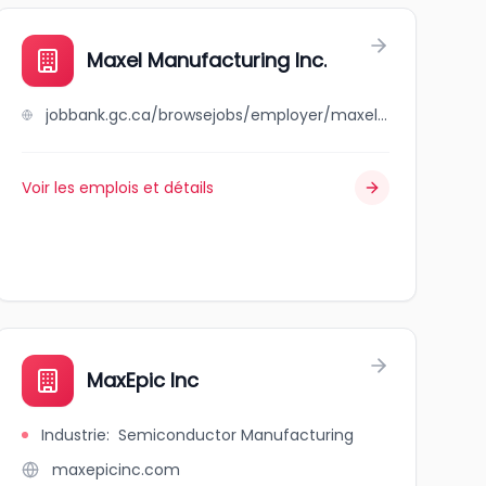
Maxel Manufacturing Inc.
jobbank.gc.ca/browsejobs/employer/maxel+manufacturing+inc./ca
Voir les emplois et détails
MaxEpic Inc
Industrie
:
Semiconductor Manufacturing
maxepicinc.com