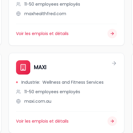
11-50 employees
employés
maxhealthfred.com
Voir les emplois et détails
MAXI
Industrie
:
Wellness and Fitness Services
11-50 employees
employés
maxi.com.au
Voir les emplois et détails