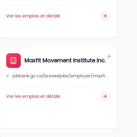
Voir les emplois et détails
Maxfit Movement Institute Inc.
jobbank.gc.ca/browsejobs/employer/maxfit+movement+institute+inc./ca
Voir les emplois et détails