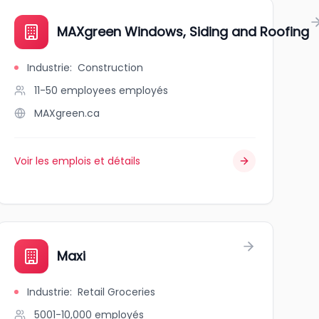
MAXgreen Windows, Siding and Roofing
Industrie
:
Construction
11-50 employees
employés
MAXgreen.ca
Voir les emplois et détails
- Fredericton
Maxi
Industrie
:
Retail Groceries
5001-10,000
employés