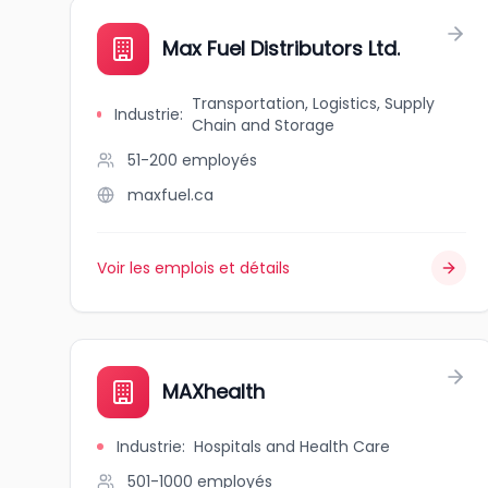
Max Fuel Distributors Ltd.
Transportation, Logistics, Supply
Industrie
:
Chain and Storage
51-200
employés
maxfuel.ca
Voir les emplois et détails
MAXhealth
Industrie
:
Hospitals and Health Care
501-1000
employés