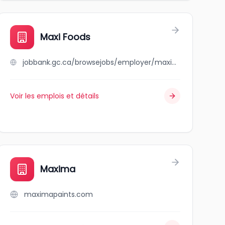
Maxi Foods
jobbank.gc.ca/browsejobs/employer/maxi+foods/ca
Voir les emplois et détails
Maxima
maximapaints.com