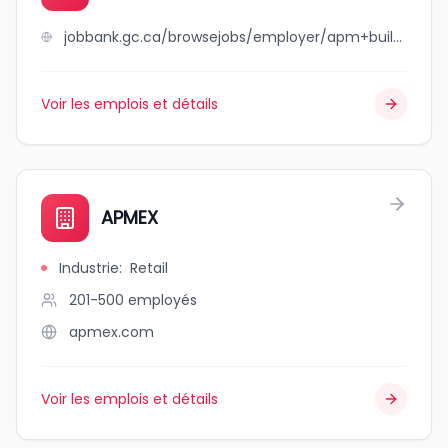
jobbank.gc.ca/browsejobs/employer/apm+building+property+lim/ca
Voir les emplois et détails
APMEX
Industrie
:
Retail
201-500
employés
apmex.com
Voir les emplois et détails