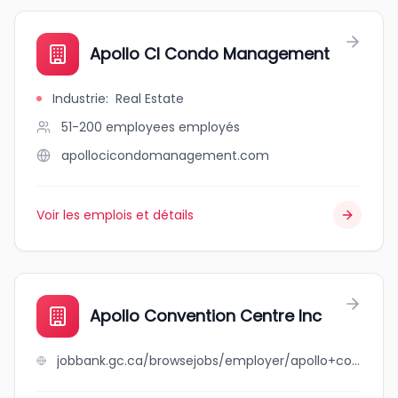
Apollo CI Condo Management
Industrie
:
Real Estate
51-200 employees
employés
apollocicondomanagement.com
Voir les emplois et détails
Apollo Convention Centre Inc
jobbank.gc.ca/browsejobs/employer/apollo+convention+centre+inc/ca