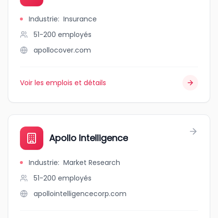
Industrie
:
Insurance
51-200
employés
apollocover.com
Voir les emplois et détails
Apollo Intelligence
Industrie
:
Market Research
51-200
employés
apollointelligencecorp.com