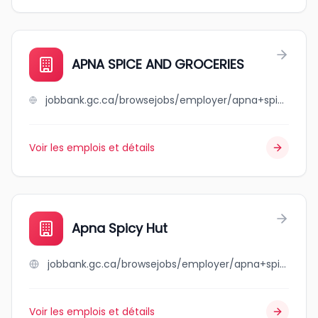
APNA SPICE AND GROCERIES
jobbank.gc.ca/browsejobs/employer/apna+spice+and+groceries/ca
Voir les emplois et détails
Apna Spicy Hut
jobbank.gc.ca/browsejobs/employer/apna+spicy+hut/ca
Voir les emplois et détails