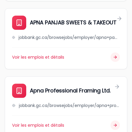
APNA PANJAB SWEETS & TAKEOUT
jobbank.gc.ca/browsejobs/employer/apna+panjab+sweets+%26+takeout/ca
Voir les emplois et détails
Apna Professional Framing Ltd.
jobbank.gc.ca/browsejobs/employer/apna+professional+framing+ltd./ca
Voir les emplois et détails