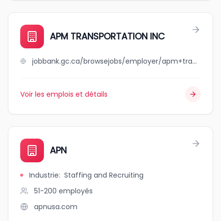
APM TRANSPORTATION INC
jobbank.gc.ca/browsejobs/employer/apm+transportation+inc/ca
Voir les emplois et détails
APN
Industrie
:
Staffing and Recruiting
51-200
employés
apnusa.com