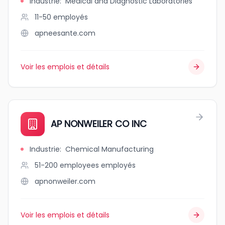
Industrie
:
Medical and Diagnostic Laboratories
11-50
employés
apneesante.com
Voir les emplois et détails
AP NONWEILER CO INC
Industrie
:
Chemical Manufacturing
51-200 employees
employés
apnonweiler.com
Voir les emplois et détails