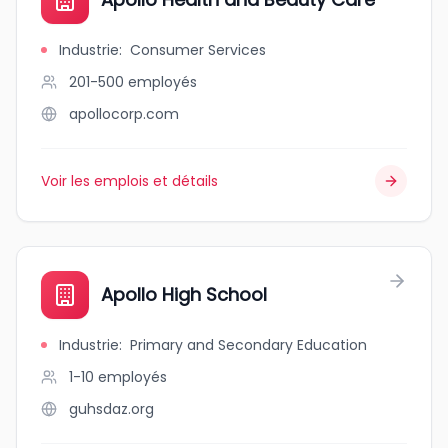
Industrie
:
Consumer Services
201-500
employés
apollocorp.com
Voir les emplois et détails
Apollo High School
Industrie
:
Primary and Secondary Education
1-10
employés
guhsdaz.org