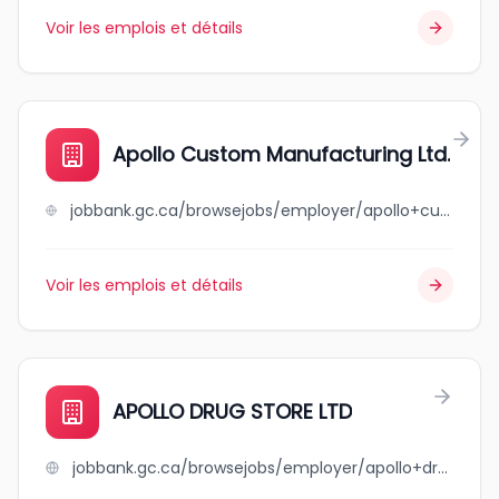
Voir les emplois et détails
Apollo Custom Manufacturing Ltd.
jobbank.gc.ca/browsejobs/employer/apollo+custom+manufacturing+ltd./ca
Voir les emplois et détails
APOLLO DRUG STORE LTD
jobbank.gc.ca/browsejobs/employer/apollo+drug+store+ltd/ca