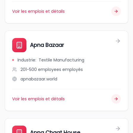
Voir les emplois et détails
Apna Bazaar
Industrie
:
Textile Manufacturing
201-500 employees
employés
apnabazaar.world
Voir les emplois et détails
Apna Chaat House