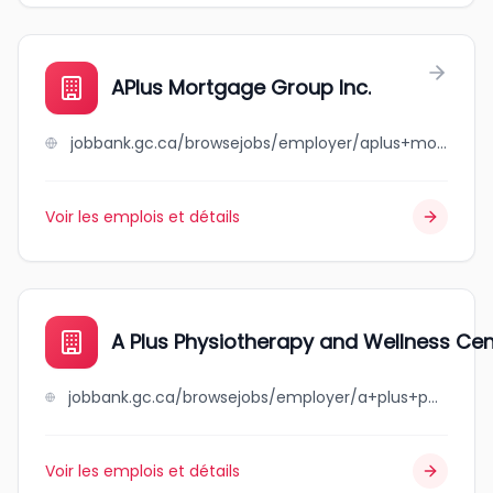
APlus Mortgage Group Inc.
jobbank.gc.ca/browsejobs/employer/aplus+mortgage+group+inc./ca
Voir les emplois et détails
A Plus Physiotherapy and Wellness Cen
jobbank.gc.ca/browsejobs/employer/a+plus+physiotherapy+and+wellness+centre/ca
Voir les emplois et détails