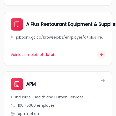
A Plus Restaurant Equipment & Supplie
jobbank.gc.ca/browsejobs/employer/a+plus+restaurant+equipment+%26+supplies/ca
Voir les emplois et détails
APM
Industrie
:
Health and Human Services
1001-5000
employés
apm.net.au