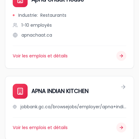
Industrie
:
Restaurants
1-10
employés
apnachaat.ca
Voir les emplois et détails
APNA INDIAN KITCHEN
jobbank.gc.ca/browsejobs/employer/apna+indian+kitchen/ca
Voir les emplois et détails