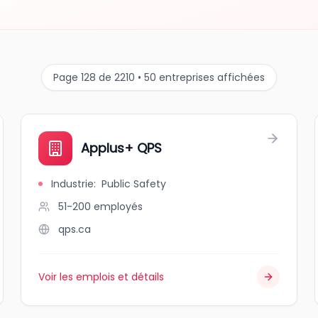
Page 128 de 2210 • 50 entreprises affichées
Applus+ QPS
Industrie
:
Public Safety
51-200
employés
qps.ca
Voir les emplois et détails