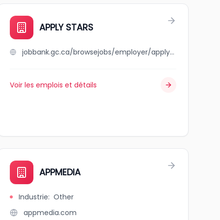
APPLY STARS
jobbank.gc.ca/browsejobs/employer/apply+stars/ca
Voir les emplois et détails
APPMEDIA
Industrie
:
Other
appmedia.com