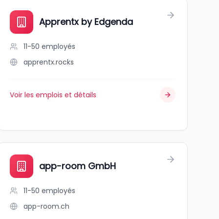
Apprentx by Edgenda
11-50
employés
apprentx.rocks
Voir les emplois et détails
app-room GmbH
11-50
employés
app-room.ch