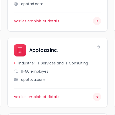
apptad.com
Voir les emplois et détails
Apptoza Inc.
Industrie
:
IT Services and IT Consulting
11-50
employés
apptoza.com
Voir les emplois et détails