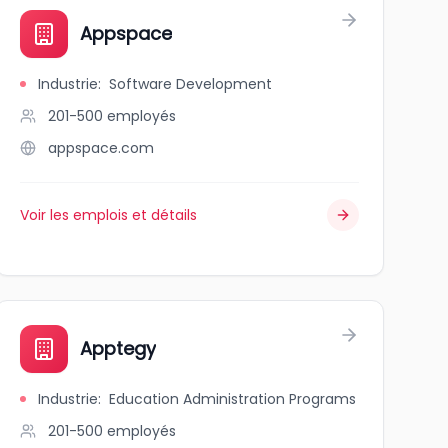
Appspace
Industrie
:
Software Development
201-500
employés
appspace.com
Voir les emplois et détails
Apptegy
Industrie
:
Education Administration Programs
201-500
employés