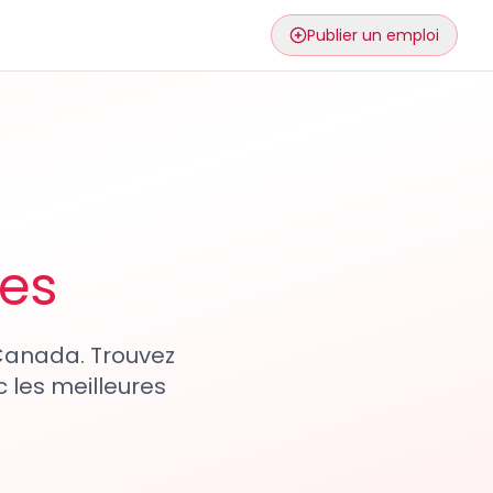
Publier un emploi
ses
 Canada. Trouvez
 les meilleures