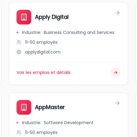
Apply Digital
Industrie
:
Business Consulting and Services
11-50
employés
applydigital.com
Voir les emplois et détails
AppMaster
Industrie
:
Software Development
11-50
employés