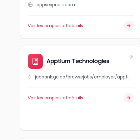
appsexpress.com
Voir les emplois et détails
Apptium Technologies
jobbank.gc.ca/browsejobs/employer/apptium+technologies/ca
Voir les emplois et détails