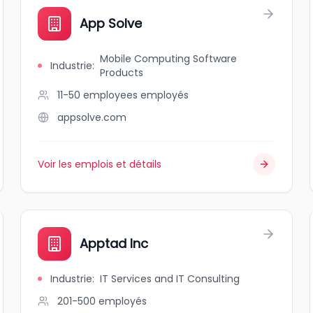
App Solve
Mobile Computing Software
Industrie
:
Products
11-50 employees
employés
appsolve.com
Voir les emplois et détails
Apptad Inc
Industrie
:
IT Services and IT Consulting
201-500
employés