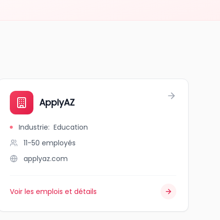
ApplyAZ
Industrie
:
Education
11-50
employés
applyaz.com
Voir les emplois et détails