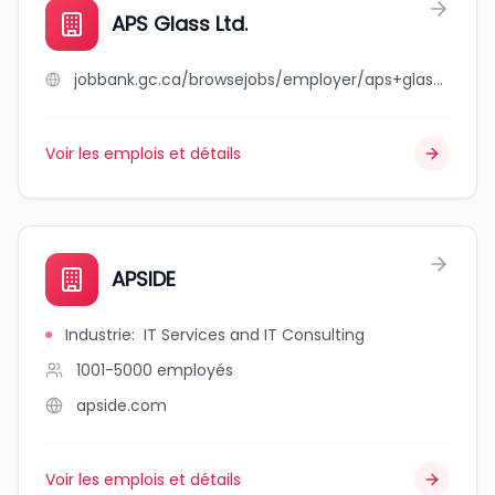
APS Glass Ltd.
jobbank.gc.ca/browsejobs/employer/aps+glass+ltd./ca
Voir les emplois et détails
APSIDE
Industrie
:
IT Services and IT Consulting
1001-5000
employés
apside.com
Voir les emplois et détails