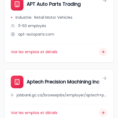
APT Auto Parts Trading
Industrie
:
Retail Motor Vehicles
11-50
employés
apt-autoparts.com
Voir les emplois et détails
Aptech Precision Machining Inc
jobbank.gc.ca/browsejobs/employer/aptech+precision+machining+inc/ca
Voir les emplois et détails