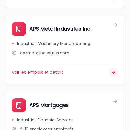
APS Metal Industries Inc.
Industrie
:
Machinery Manufacturing
apsmetalindustries.com
Voir les emplois et détails
APS Mortgages
Industrie
:
Financial Services
2-10 employees
employés