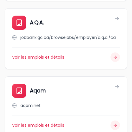
A.Q.A.
jobbank.gc.ca/browsejobs/employer/a.q.a./ca
Voir les emplois et détails
Aqam
aqam.net
Voir les emplois et détails