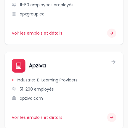
11-50 employees
employés
apxgroup.ca
Voir les emplois et détails
Apziva
Industrie
:
E-Learning Providers
51-200
employés
apziva.com
Voir les emplois et détails