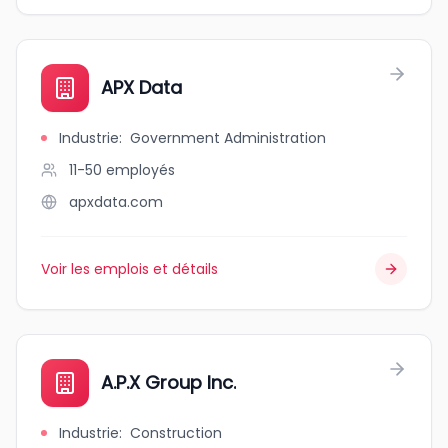
APX Data
Industrie
:
Government Administration
11-50
employés
apxdata.com
Voir les emplois et détails
A.P.X Group Inc.
Industrie
:
Construction