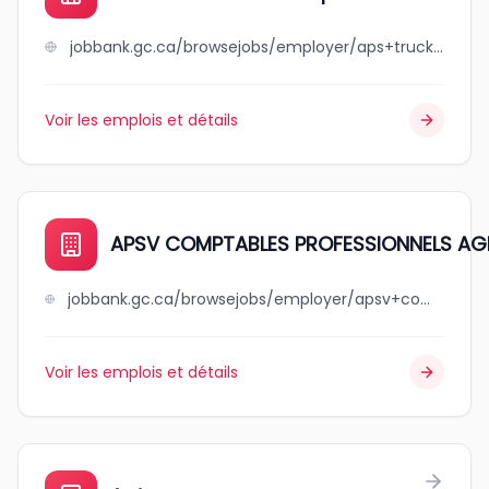
jobbank.gc.ca/browsejobs/employer/aps+truck+%26+trailer+repair+ltd./ca
Voir les emplois et détails
APSV COMPTABLES PROFESSIONNELS AGR
jobbank.gc.ca/browsejobs/employer/apsv+comptables+professionnels+agrees+inc./ca
Voir les emplois et détails