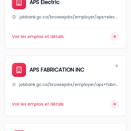
APS Electric
jobbank.gc.ca/browsejobs/employer/aps+electric/ca
Voir les emplois et détails
APS FABRICATION INC
jobbank.gc.ca/browsejobs/employer/aps+fabrication+inc/ca
Voir les emplois et détails