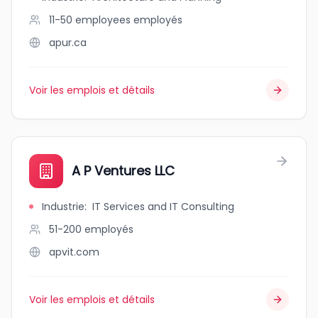
11-50 employees
employés
apur.ca
Voir les emplois et détails
A P Ventures LLC
Industrie
:
IT Services and IT Consulting
51-200
employés
apvit.com
Voir les emplois et détails