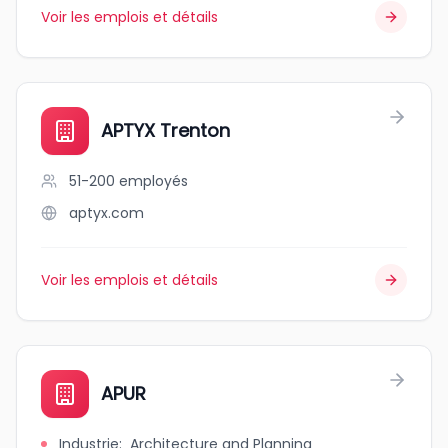
Voir les emplois et détails
APTYX Trenton
51-200
employés
aptyx.com
Voir les emplois et détails
APUR
Industrie
:
Architecture and Planning