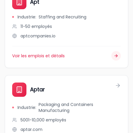
Apt
Industrie
:
Staffing and Recruiting
11-50
employés
aptcompanies.io
Voir les emplois et détails
Aptar
Packaging and Containers
Industrie
:
Manufacturing
5001-10,000
employés
aptar.com