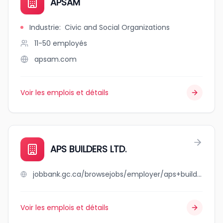
APSAM
Industrie
:
Civic and Social Organizations
11-50
employés
apsam.com
Voir les emplois et détails
APS BUILDERS LTD.
jobbank.gc.ca/browsejobs/employer/aps+builders+ltd./ca
Voir les emplois et détails