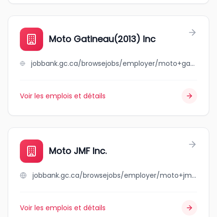
Moto Gatineau(2013) Inc
jobbank.gc.ca/browsejobs/employer/moto+gatineau%282013%29+inc/ca
Voir les emplois et détails
Moto JMF Inc.
jobbank.gc.ca/browsejobs/employer/moto+jmf+inc./ca
Voir les emplois et détails