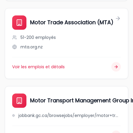
Motor Trade Association (MTA)
51-200
employés
mta.org.nz
Voir les emplois et détails
Motor Transport Management Group I
jobbank.gc.ca/browsejobs/employer/motor+transport+management+group+inc./ca