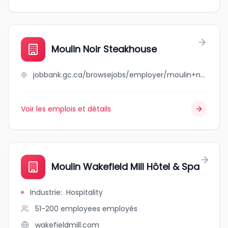
Moulin Noir Steakhouse
jobbank.gc.ca/browsejobs/employer/moulin+noir+steakhouse/ca
Voir les emplois et détails
Moulin Wakefield Mill Hôtel & Spa
Industrie
:
Hospitality
51-200 employees
employés
wakefieldmill.com