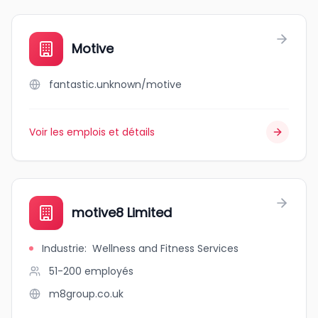
Motive
fantastic.unknown/motive
Voir les emplois et détails
motive8 Limited
Industrie
:
Wellness and Fitness Services
51-200
employés
m8group.co.uk