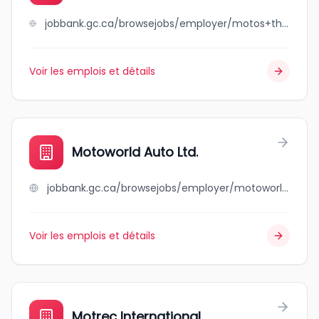
jobbank.gc.ca/browsejobs/employer/motos+thibault+marine+de+sherbrooke/ca
Voir les emplois et détails
Motoworld Auto Ltd.
jobbank.gc.ca/browsejobs/employer/motoworld+auto+ltd./ca
Voir les emplois et détails
Motrec International