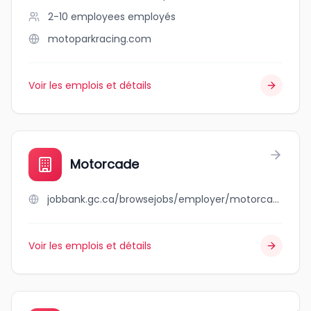
2-10 employees
employés
motoparkracing.com
Voir les emplois et détails
Motorcade
jobbank.gc.ca/browsejobs/employer/motorcade/ca
Voir les emplois et détails