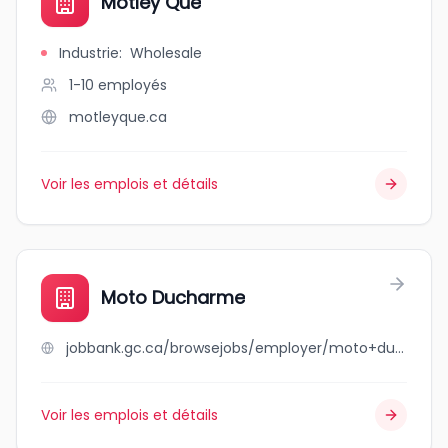
Motley Que
Industrie
:
Wholesale
1-10
employés
motleyque.ca
Voir les emplois et détails
Moto Ducharme
jobbank.gc.ca/browsejobs/employer/moto+ducharme/ca
Voir les emplois et détails