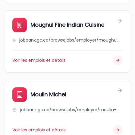
Moughul Fine Indian Cuisine
jobbank.gc.ca/browsejobs/employer/moughul+fine+indian+cuisine/ca
Voir les emplois et détails
Moulin Michel
jobbank.gc.ca/browsejobs/employer/moulin+michel/ca
Voir les emplois et détails