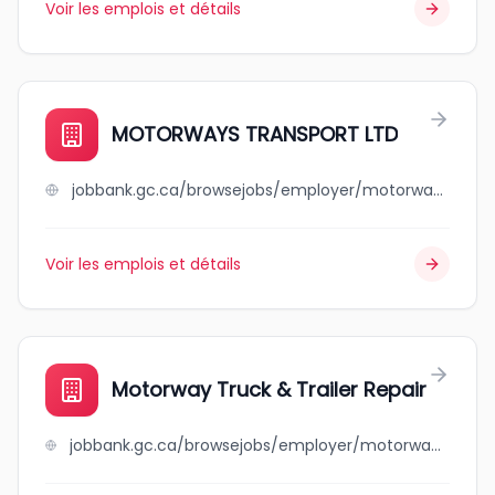
Voir les emplois et détails
MOTORWAYS TRANSPORT LTD
jobbank.gc.ca/browsejobs/employer/motorways+transport+ltd/ca
Voir les emplois et détails
Motorway Truck & Trailer Repair
jobbank.gc.ca/browsejobs/employer/motorway+truck+%26+trailer+repair/ca