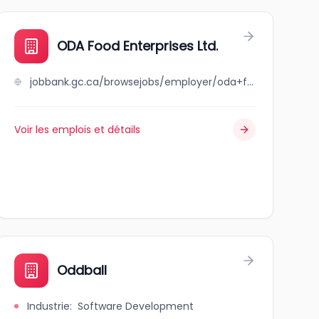
ODA Food Enterprises Ltd.
jobbank.gc.ca/browsejobs/employer/oda+food+enterprises+ltd./ca
Voir les emplois et détails
Oddball
Industrie
:
Software Development