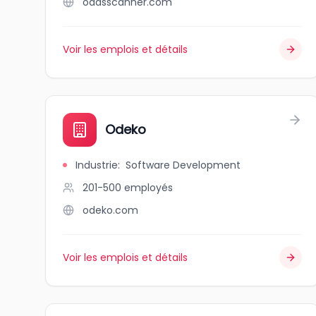
oddsscanner.com
Voir les emplois et détails
Odeko
Industrie
:
Software Development
201-500
employés
odeko.com
Voir les emplois et détails