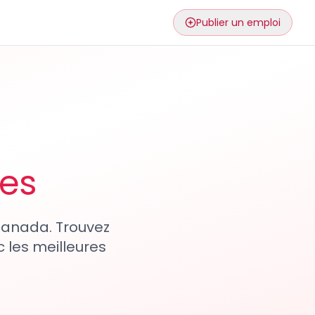
Publier un emploi
ses
 Canada. Trouvez
 les meilleures