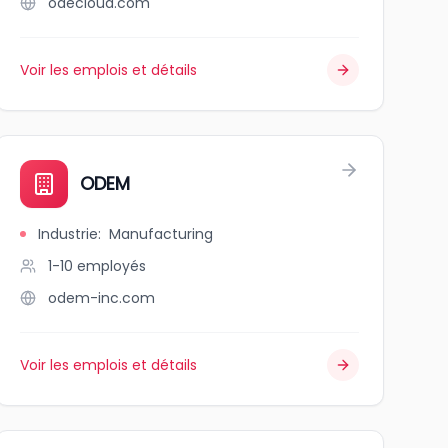
odecloud.com
Voir les emplois et détails
ODEM
Industrie
:
Manufacturing
1-10
employés
odem-inc.com
Voir les emplois et détails