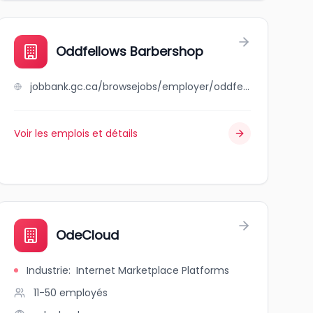
Oddfellows Barbershop
jobbank.gc.ca/browsejobs/employer/oddfellows+barbershop/ca
Voir les emplois et détails
OdeCloud
Industrie
:
Internet Marketplace Platforms
11-50
employés