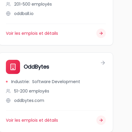
201-500
employés
oddball.io
Voir les emplois et détails
OddBytes
Industrie
:
Software Development
51-200
employés
oddbytes.com
Voir les emplois et détails