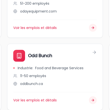
51-200
employés
odayequipment.com
Voir les emplois et détails
Odd Bunch
Industrie
:
Food and Beverage Services
11-50
employés
oddbunch.ca
Voir les emplois et détails