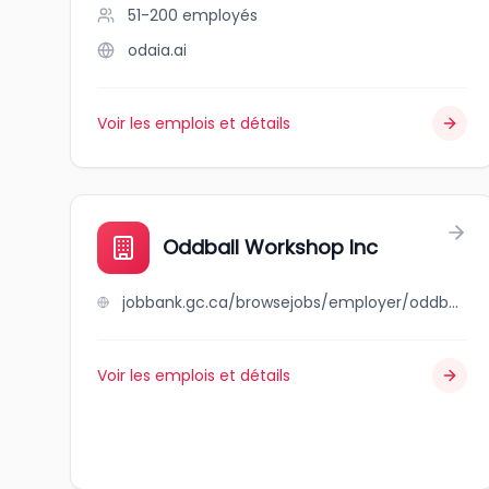
51-200
employés
odaia.ai
Voir les emplois et détails
Oddball Workshop Inc
jobbank.gc.ca/browsejobs/employer/oddball+workshop+inc/ca
Voir les emplois et détails