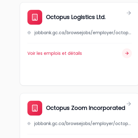
Octopus Logistics Ltd.
jobbank.gc.ca/browsejobs/employer/octopus+logistics+ltd./ca
Voir les emplois et détails
Octopus Zoom Incorporated
jobbank.gc.ca/browsejobs/employer/octopus+zoom+incorporated/ca