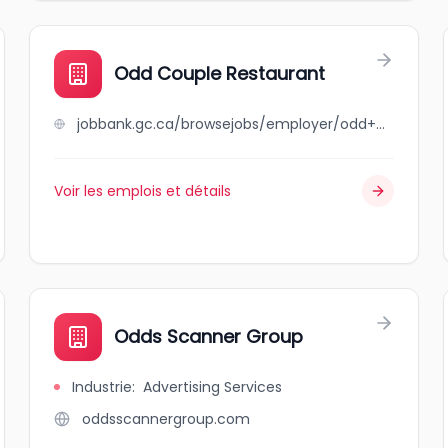
Odd Couple Restaurant
jobbank.gc.ca/browsejobs/employer/odd+couple+restaurant/ca
Voir les emplois et détails
Odds Scanner Group
Industrie
:
Advertising Services
oddsscannergroup.com