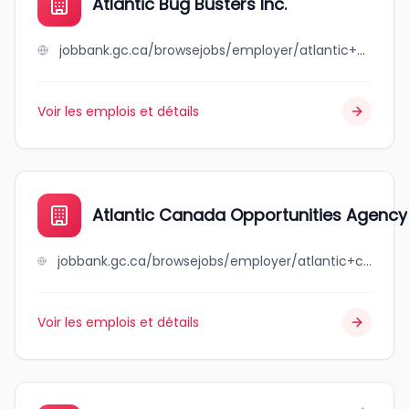
Atlantic Bug Busters Inc.
jobbank.gc.ca/browsejobs/employer/atlantic+bug+busters+inc./ca
Voir les emplois et détails
Atlantic Canada Opportunities Agency
jobbank.gc.ca/browsejobs/employer/atlantic+canada+opportunities+agency/ca
Voir les emplois et détails