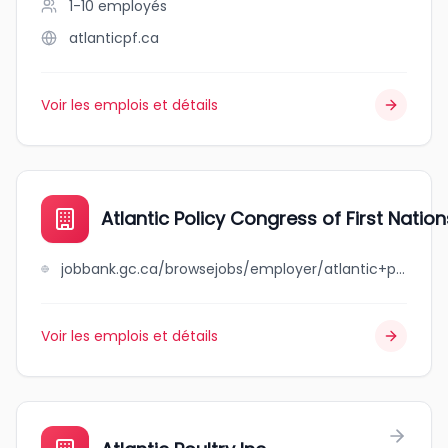
1-10
employés
atlanticpf.ca
Voir les emplois et détails
Atlantic Policy Congress of First Natio
jobbank.gc.ca/browsejobs/employer/atlantic+policy+congress+of+first+nations+chiefs+secretariat/ca
Voir les emplois et détails