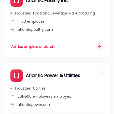
Atlantic Poultry Inc.
Industrie
:
Food and Beverage Manufacturing
11-50
employés
atlanticpoultry.com
Voir les emplois et détails
Atlantic Power & Utilities
Industrie
:
Utilities
201-500 employees
employés
atlanticpower.com