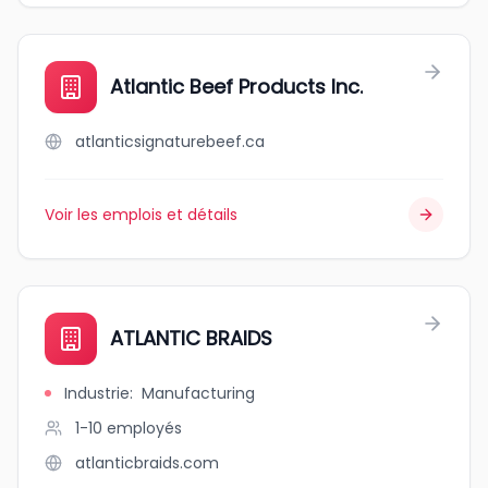
Atlantic Beef Products Inc.
atlanticsignaturebeef.ca
Voir les emplois et détails
ATLANTIC BRAIDS
Industrie
:
Manufacturing
1-10
employés
atlanticbraids.com