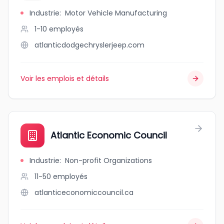
Industrie
:
Motor Vehicle Manufacturing
1-10
employés
atlanticdodgechryslerjeep.com
Voir les emplois et détails
Atlantic Economic Council
Industrie
:
Non-profit Organizations
11-50
employés
atlanticeconomiccouncil.ca