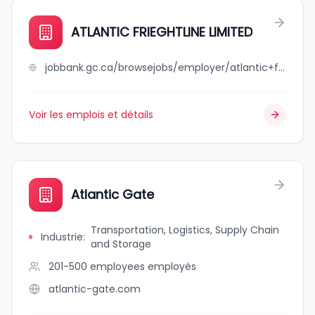
ATLANTIC FRIEGHTLINE LIMITED
jobbank.gc.ca/browsejobs/employer/atlantic+frieghtline+limited/ca
Voir les emplois et détails
Atlantic Gate
Transportation, Logistics, Supply Chain
Industrie
:
and Storage
201-500 employees
employés
atlantic-gate.com