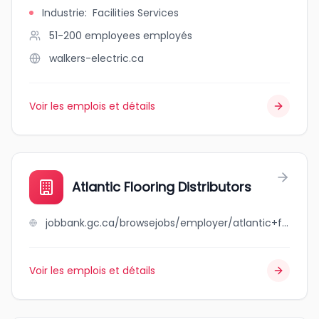
Industrie
:
Facilities Services
51-200 employees
employés
walkers-electric.ca
Voir les emplois et détails
Atlantic Flooring Distributors
jobbank.gc.ca/browsejobs/employer/atlantic+flooring+distributors/ca
Voir les emplois et détails