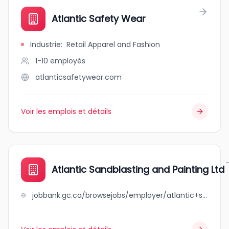
Atlantic Safety Wear
Industrie
:
Retail Apparel and Fashion
1-10
employés
atlanticsafetywear.com
Voir les emplois et détails
Atlantic Sandblasting and Painting Ltd
jobbank.gc.ca/browsejobs/employer/atlantic+sandblasting+and+painting+ltd/ca