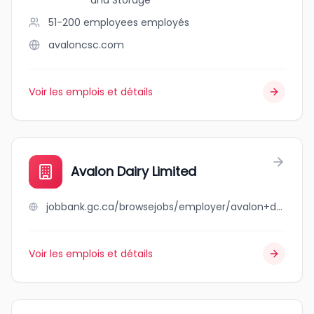
and Storage
51-200 employees
employés
avaloncsc.com
Voir les emplois et détails
Avalon Dairy Limited
jobbank.gc.ca/browsejobs/employer/avalon+dairy+limited/ca
Voir les emplois et détails