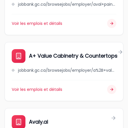
jobbank.gc.ca/browsejobs/employer/aval+paintings+%26+renovations+ltd./ca
Voir les emplois et détails
A+ Value Cabinetry & Countertops
jobbank.gc.ca/browsejobs/employer/a%2B+value+cabinetry+%26+countertops/ca
Voir les emplois et détails
Avaly.ai