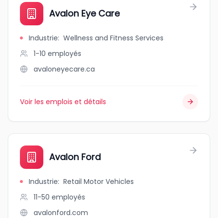
Avalon Eye Care
Industrie
:
Wellness and Fitness Services
1-10
employés
avaloneyecare.ca
Voir les emplois et détails
Avalon Ford
Industrie
:
Retail Motor Vehicles
11-50
employés
avalonford.com