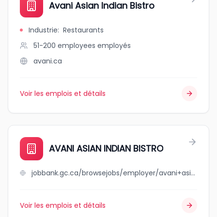
Avani Asian Indian Bistro
Industrie
:
Restaurants
51-200 employees
employés
avani.ca
Voir les emplois et détails
AVANI ASIAN INDIAN BISTRO
jobbank.gc.ca/browsejobs/employer/avani+asian+indian+bistro/ca
Voir les emplois et détails