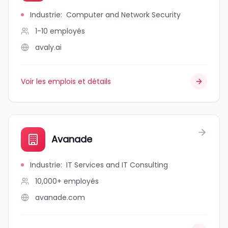
Industrie
:
Computer and Network Security
1-10
employés
avaly.ai
Voir les emplois et détails
Avanade
Industrie
:
IT Services and IT Consulting
10,000+
employés
avanade.com