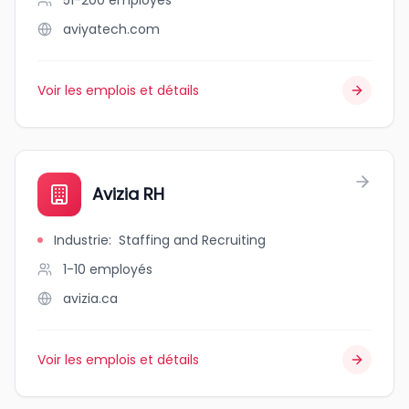
51-200
employés
aviyatech.com
Voir les emplois et détails
Avizia RH
Industrie
:
Staffing and Recruiting
1-10
employés
avizia.ca
Voir les emplois et détails