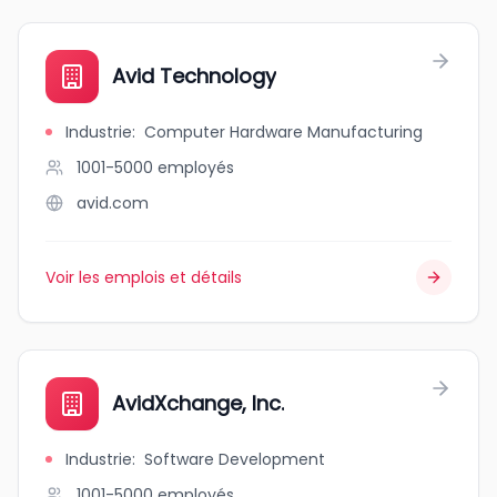
Avid Technology
Industrie
:
Computer Hardware Manufacturing
1001-5000
employés
avid.com
Voir les emplois et détails
AvidXchange, Inc.
Industrie
:
Software Development
1001-5000
employés