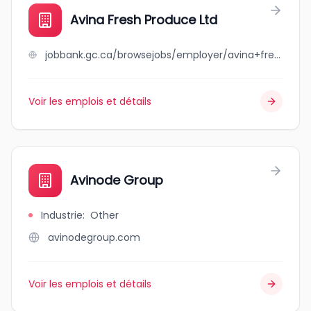
Avina Fresh Produce Ltd
jobbank.gc.ca/browsejobs/employer/avina+fresh+produce+ltd/ca
Voir les emplois et détails
Avinode Group
Industrie
:
Other
avinodegroup.com
Voir les emplois et détails