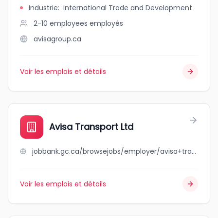
Industrie
:
International Trade and Development
2-10 employees
employés
avisagroup.ca
Voir les emplois et détails
Avisa Transport Ltd
jobbank.gc.ca/browsejobs/employer/avisa+transport+ltd/ca
Voir les emplois et détails