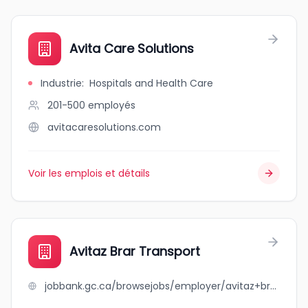
Avita Care Solutions
Industrie
:
Hospitals and Health Care
201-500
employés
avitacaresolutions.com
Voir les emplois et détails
Avitaz Brar Transport
jobbank.gc.ca/browsejobs/employer/avitaz+brar+transport/ca