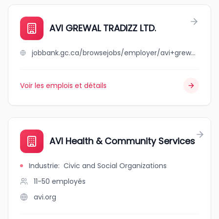
AVI GREWAL TRADIZZ LTD.
jobbank.gc.ca/browsejobs/employer/avi+grewal+tradizz+ltd./ca
Voir les emplois et détails
AVI Health & Community Services
Industrie
:
Civic and Social Organizations
11-50
employés
avi.org