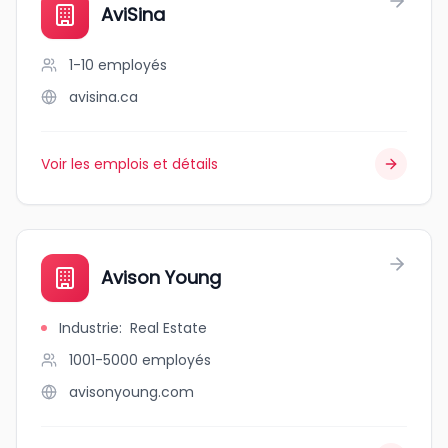
AviSina
1-10
employés
avisina.ca
Voir les emplois et détails
Avison Young
Industrie
:
Real Estate
1001-5000
employés
avisonyoung.com