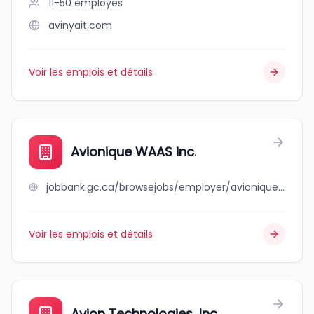
11-50
employés
avinyait.com
Voir les emplois et détails
Avionique WAAS inc.
jobbank.gc.ca/browsejobs/employer/avionique+waas+inc./ca
Voir les emplois et détails
Avion Technologies, Inc.