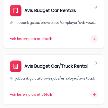
Avis Budget Car Rentals
jobbank.gc.ca/browsejobs/employer/avis+budget+car+rentals/ca
Voir les emplois et détails
Avis Budget Car/Truck Rental
jobbank.gc.ca/browsejobs/employer/avis+budget+car%2Ftruck+rental/ca
Voir les emplois et détails