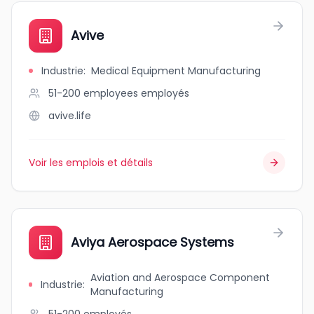
Avive
Industrie
:
Medical Equipment Manufacturing
51-200 employees
employés
avive.life
Voir les emplois et détails
Aviya Aerospace Systems
Aviation and Aerospace Component
Industrie
:
Manufacturing