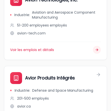
Aviation and Aerospace Component
Industrie
:
Manufacturing
51-200 employees
employés
avion-tech.com
Voir les emplois et détails
Avior Produits Intégrés
Industrie
:
Defense and Space Manufacturing
201-500
employés
avior.ca