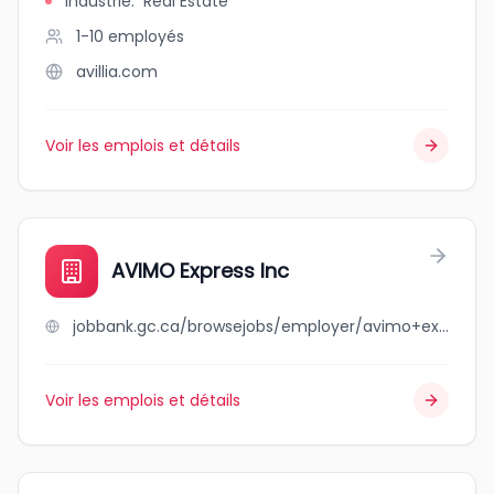
Industrie
:
Real Estate
1-10
employés
avillia.com
Voir les emplois et détails
AVIMO Express Inc
jobbank.gc.ca/browsejobs/employer/avimo+express+inc/ca
Voir les emplois et détails