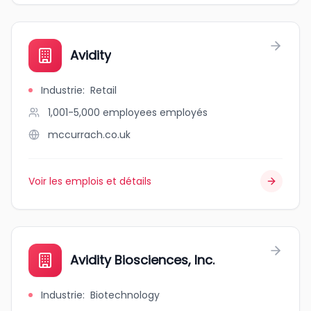
Avidity
Industrie
:
Retail
1,001-5,000 employees
employés
mccurrach.co.uk
Voir les emplois et détails
Avidity Biosciences, Inc.
Industrie
:
Biotechnology