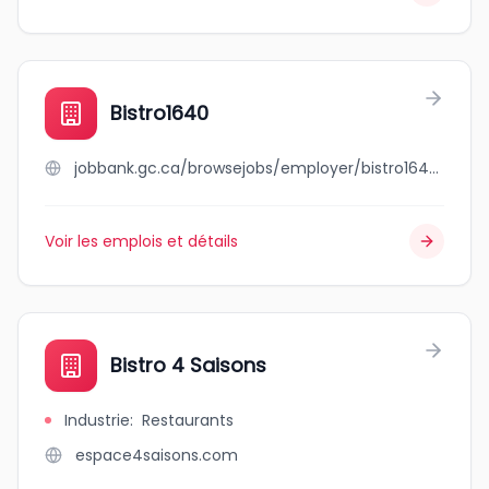
Bistro1640
jobbank.gc.ca/browsejobs/employer/bistro1640/ca
Voir les emplois et détails
Bistro 4 Saisons
Industrie
:
Restaurants
espace4saisons.com