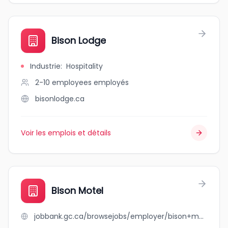
Bison Lodge
Industrie
:
Hospitality
2-10 employees
employés
bisonlodge.ca
Voir les emplois et détails
Bison Motel
jobbank.gc.ca/browsejobs/employer/bison+motel/ca