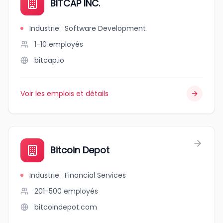
BITCAP INC.
Industrie
:
Software Development
1-10
employés
bitcap.io
Voir les emplois et détails
Bitcoin Depot
Industrie
:
Financial Services
201-500
employés
bitcoindepot.com