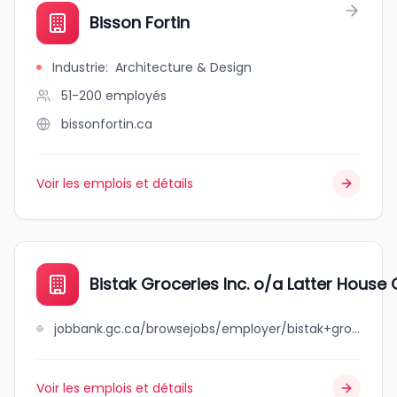
Bisson Fortin
Industrie
:
Architecture & Design
51-200
employés
bissonfortin.ca
Voir les emplois et détails
Bistak Groceries Inc. o/a Latter House
jobbank.gc.ca/browsejobs/employer/bistak+groceries+inc.+o%2Fa+latter+house+glory+foods/ca
Voir les emplois et détails