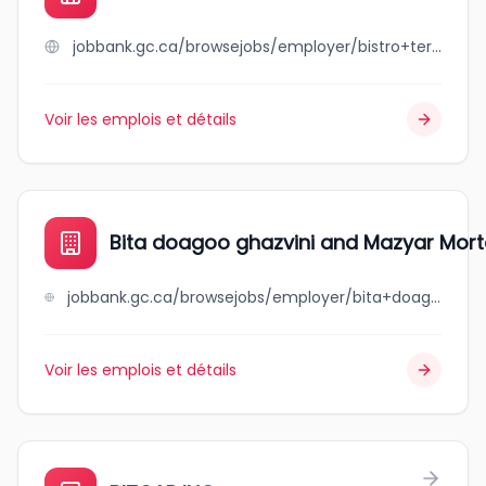
jobbank.gc.ca/browsejobs/employer/bistro+terracina/ca
Voir les emplois et détails
Bita doagoo ghazvini and Mazyar Mort
jobbank.gc.ca/browsejobs/employer/bita+doagoo+ghazvini+and+mazyar+mortazavi/ca
Voir les emplois et détails