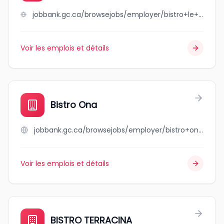
jobbank.gc.ca/browsejobs/employer/bistro+le+moque-tortue/ca
Voir les emplois et détails
Bistro Ona
jobbank.gc.ca/browsejobs/employer/bistro+ona/ca
Voir les emplois et détails
BISTRO TERRACINA