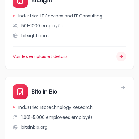
BitSight
Industrie
:
IT Services and IT Consulting
501-1000
employés
bitsight.com
Voir les emplois et détails
Bits in Bio
Industrie
:
Biotechnology Research
1,001-5,000 employees
employés
bitsinbio.org