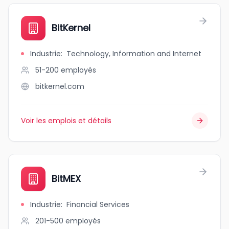
BitKernel
Industrie
:
Technology, Information and Internet
51-200
employés
bitkernel.com
Voir les emplois et détails
BitMEX
Industrie
:
Financial Services
201-500
employés