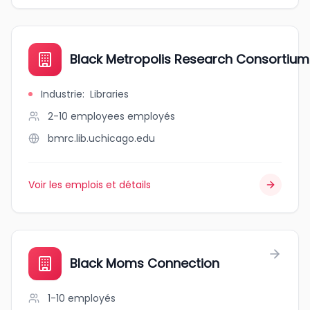
Black Metropolis Research Consortium
Industrie
:
Libraries
2-10 employees
employés
bmrc.lib.uchicago.edu
Voir les emplois et détails
Black Moms Connection
1-10
employés