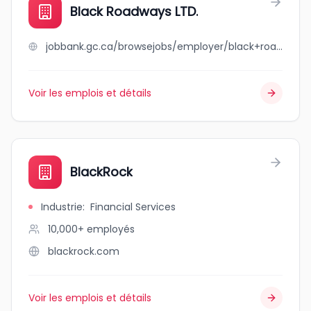
Black Roadways LTD.
jobbank.gc.ca/browsejobs/employer/black+roadways+ltd./ca
Voir les emplois et détails
BlackRock
Industrie
:
Financial Services
10,000+
employés
blackrock.com
Voir les emplois et détails