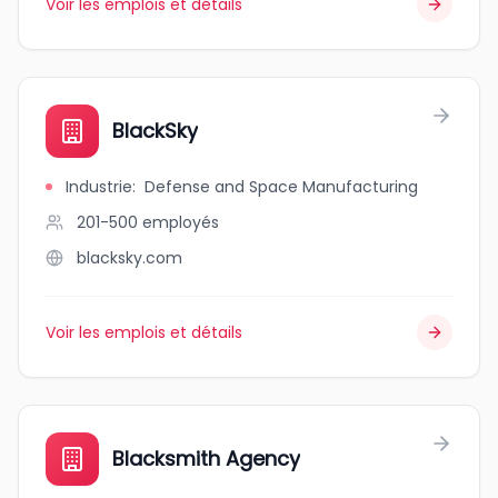
Voir les emplois et détails
BlackSky
Industrie
:
Defense and Space Manufacturing
201-500
employés
blacksky.com
Voir les emplois et détails
Blacksmith Agency