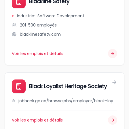
Blackline Safety
Industrie
:
Software Development
201-500
employés
blacklinesafety.com
Voir les emplois et détails
Black Loyalist Heritage Society
jobbank.gc.ca/browsejobs/employer/black+loyalist+heritage+society/ca
Voir les emplois et détails