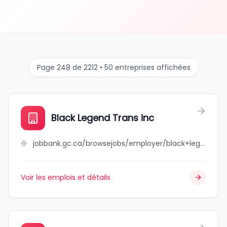
Page 248 de 2212 • 50 entreprises affichées
Black Legend Trans inc
jobbank.gc.ca/browsejobs/employer/black+legend+trans+inc/ca
Voir les emplois et détails