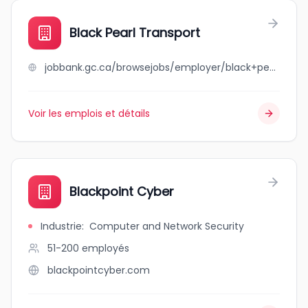
Black Pearl Transport
jobbank.gc.ca/browsejobs/employer/black+pearl+transport/ca
Voir les emplois et détails
Blackpoint Cyber
Industrie
:
Computer and Network Security
51-200
employés
blackpointcyber.com