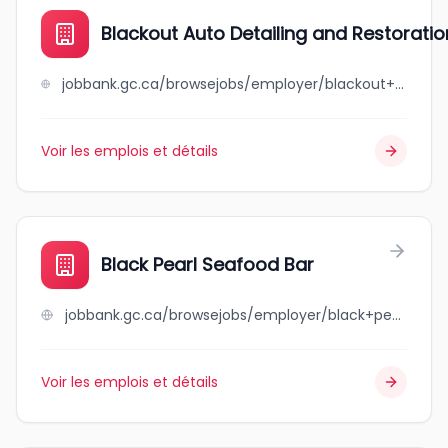
Blackout Auto Detailing and Restoratio
jobbank.gc.ca/browsejobs/employer/blackout+auto+detailing+and+restoration/ca
Voir les emplois et détails
Black Pearl Seafood Bar
jobbank.gc.ca/browsejobs/employer/black+pearl+seafood+bar/ca
Voir les emplois et détails