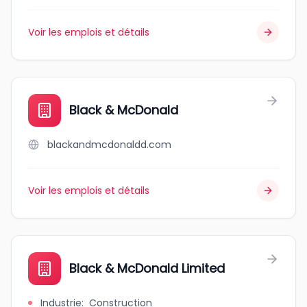
Voir les emplois et détails
Black & McDonald
blackandmcdonaldd.com
Voir les emplois et détails
Black & McDonald Limited
Industrie
:
Construction