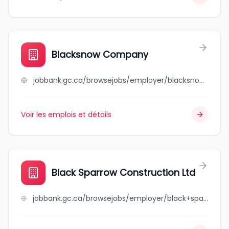
Blacksnow Company
jobbank.gc.ca/browsejobs/employer/blacksnow+company/ca
Voir les emplois et détails
Black Sparrow Construction Ltd
jobbank.gc.ca/browsejobs/employer/black+sparrow+construction+ltd/ca