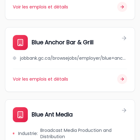
Voir les emplois et détails
Blue Anchor Bar & Grill
jobbank.gc.ca/browsejobs/employer/blue+anchor+bar+%26+grill/ca
Voir les emplois et détails
Blue Ant Media
Broadcast Media Production and
Industrie
:
Distribution