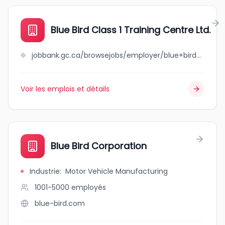
Blue Bird Class 1 Training Centre Ltd.
jobbank.gc.ca/browsejobs/employer/blue+bird+class+1+training+centre+ltd./ca
Voir les emplois et détails
Blue Bird Corporation
Industrie
:
Motor Vehicle Manufacturing
1001-5000
employés
blue-bird.com