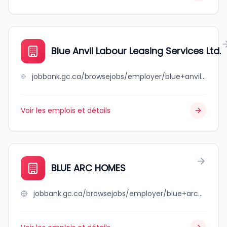
Blue Anvil Labour Leasing Services Ltd.
jobbank.gc.ca/browsejobs/employer/blue+anvil+labour+leasing+services+ltd./ca
Voir les emplois et détails
BLUE ARC HOMES
jobbank.gc.ca/browsejobs/employer/blue+arc+homes/ca