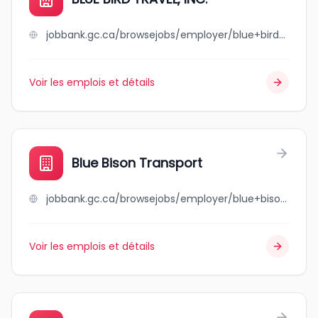
jobbank.gc.ca/browsejobs/employer/blue+bird+travel%2C+inc./ca
Voir les emplois et détails
Blue Bison Transport
jobbank.gc.ca/browsejobs/employer/blue+bison+transport/ca
Voir les emplois et détails