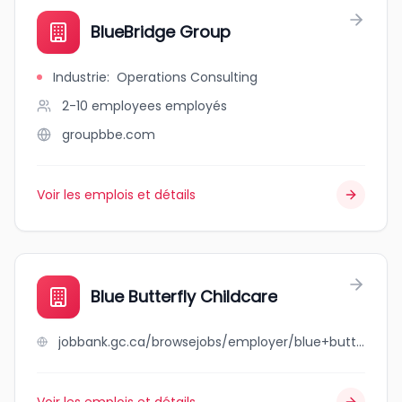
BlueBridge Group
Industrie
:
Operations Consulting
2-10 employees
employés
groupbbe.com
Voir les emplois et détails
Blue Butterfly Childcare
jobbank.gc.ca/browsejobs/employer/blue+butterfly+childcare/ca