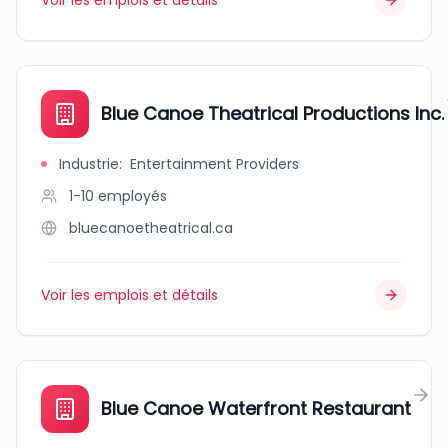
Voir les emplois et détails
Blue Canoe Theatrical Productions Inc.
Industrie
:
Entertainment Providers
1-10
employés
bluecanoetheatrical.ca
Voir les emplois et détails
Blue Canoe Waterfront Restaurant