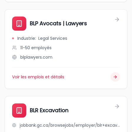
BLP Avocats | Lawyers
Industrie
:
Legal Services
11-50
employés
blplawyers.com
Voir les emplois et détails
BLR Excavation
jobbank.gc.ca/browsejobs/employer/blr+excavation/ca