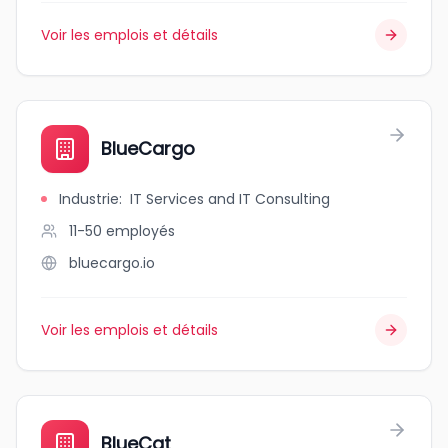
Voir les emplois et détails
BlueCargo
Industrie
:
IT Services and IT Consulting
11-50
employés
bluecargo.io
Voir les emplois et détails
BlueCat