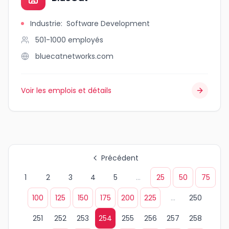
Industrie
:
Software Development
501-1000
employés
bluecatnetworks.com
Voir les emplois et détails
Précédent
1
2
3
4
5
...
25
50
75
100
125
150
175
200
225
...
250
251
252
253
254
255
256
257
258