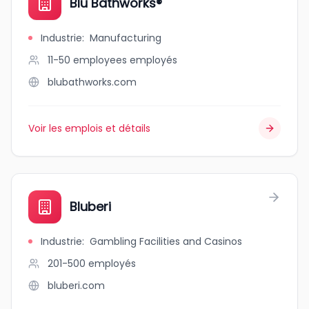
Blu Bathworks®️
Industrie
:
Manufacturing
11-50 employees
employés
blubathworks.com
Voir les emplois et détails
Bluberi
Industrie
:
Gambling Facilities and Casinos
201-500
employés
bluberi.com