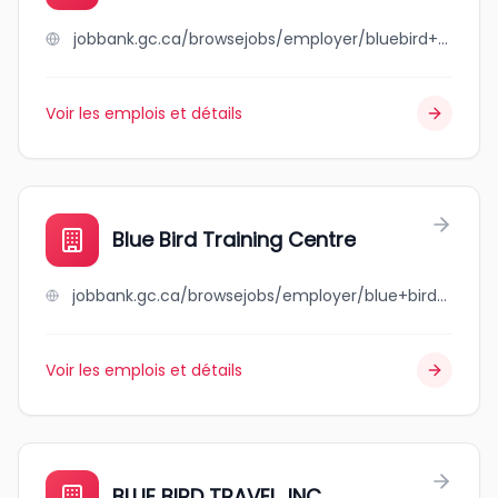
jobbank.gc.ca/browsejobs/employer/bluebird+restaurant/ca
Voir les emplois et détails
Blue Bird Training Centre
jobbank.gc.ca/browsejobs/employer/blue+bird+training+centre/ca
Voir les emplois et détails
BLUE BIRD TRAVEL, INC.