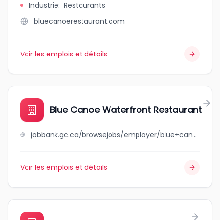
Industrie
:
Restaurants
bluecanoerestaurant.com
Voir les emplois et détails
Blue Canoe Waterfront Restaurant
jobbank.gc.ca/browsejobs/employer/blue+canoe+waterfront+restaurant/ca
Voir les emplois et détails