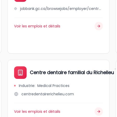
jobbank.gc.ca/browsejobs/employer/centre+dentaire+cristal/ca
Voir les emplois et détails
Centre dentaire familial du Richelieu
Industrie
:
Medical Practices
centredentairerichelieu.com
Voir les emplois et détails