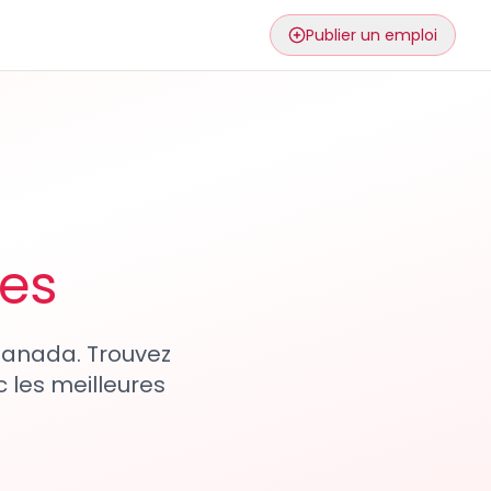
Publier un emploi
ses
 Canada. Trouvez
 les meilleures