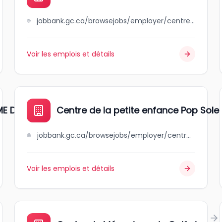
jobbank.gc.ca/browsejobs/employer/centre+de+la+petite+enfance+++nid+d%27hirondelle/ca
Voir les emplois et détails
 D'API INC.
Centre de la petite enfance Pop Solei
jobbank.gc.ca/browsejobs/employer/centre+de+la+petite+enfance+pop+soleil/ca
Voir les emplois et détails