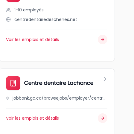
1-10
employés
centredentairedeschenes.net
Voir les emplois et détails
Centre dentaire Lachance
jobbank.gc.ca/browsejobs/employer/centre+dentaire+lachance/ca
Voir les emplois et détails