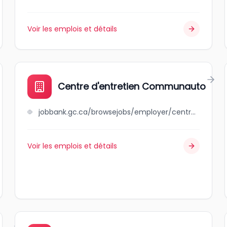
Voir les emplois et détails
Centre d'entretien Communauto
jobbank.gc.ca/browsejobs/employer/centre+d%27entretien+communauto/ca
Voir les emplois et détails