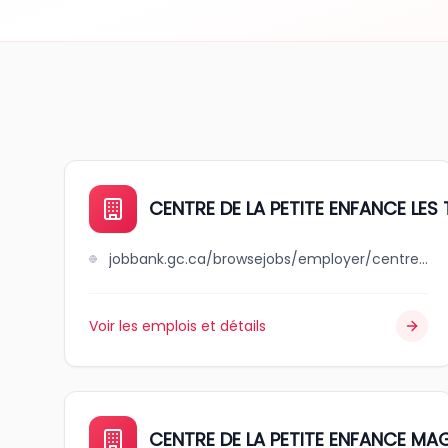
CENTRE DE LA PETITE ENFANCE LES
jobbank.gc.ca/browsejobs/employer/centre+de+la+petite+enfance+++les+terrasses/ca
Voir les emplois et détails
CENTRE DE LA PETITE ENFANCE MA