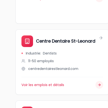
Centre Dentaire St-Leonard
Industrie
:
Dentists
11-50
employés
centredentairestleonard.com
Voir les emplois et détails