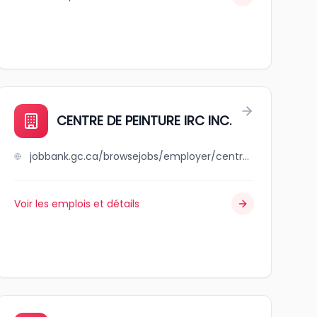
CENTRE DE PEINTURE IRC INC.
jobbank.gc.ca/browsejobs/employer/centre+de+peinture+irc+inc./ca
Voir les emplois et détails