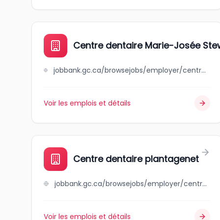
Centre dentaire Marie-Josée Ste
jobbank.gc.ca/browsejobs/employer/centre+dentaire+marie-jos%C3%A9e+stewart/ca
Voir les emplois et détails
Centre dentaire plantagenet
jobbank.gc.ca/browsejobs/employer/centre+dentaire+plantagenet/ca
Voir les emplois et détails