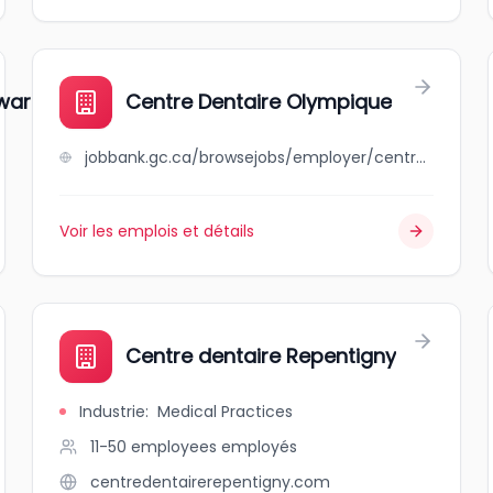
wart
Centre Dentaire Olympique
jobbank.gc.ca/browsejobs/employer/centre+dentaire+olympique/ca
Voir les emplois et détails
Centre dentaire Repentigny
Industrie
:
Medical Practices
11-50 employees
employés
centredentairerepentigny.com