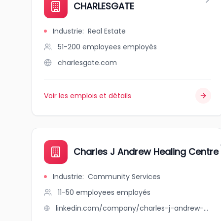
CHARLESGATE
Industrie
:
Real Estate
51-200 employees
employés
charlesgate.com
Voir les emplois et détails
Charles J Andrew Healing Centre
Industrie
:
Community Services
11-50 employees
employés
linkedin.com/company/charles-j-andrew-healing-centre