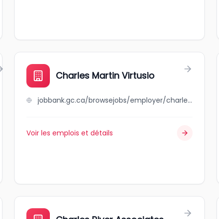
Charles Martin Virtusio
jobbank.gc.ca/browsejobs/employer/charles+martin+virtusio/ca
Voir les emplois et détails