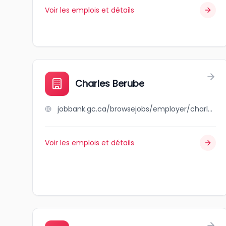
Voir les emplois et détails
Charles Berube
jobbank.gc.ca/browsejobs/employer/charles+berube/ca
Voir les emplois et détails