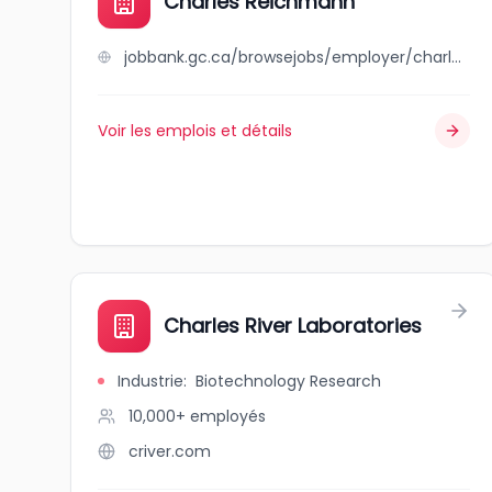
Charles Reichmann
jobbank.gc.ca/browsejobs/employer/charles+reichmann/ca
Voir les emplois et détails
Charles River Laboratories
Industrie
:
Biotechnology Research
10,000+
employés
criver.com