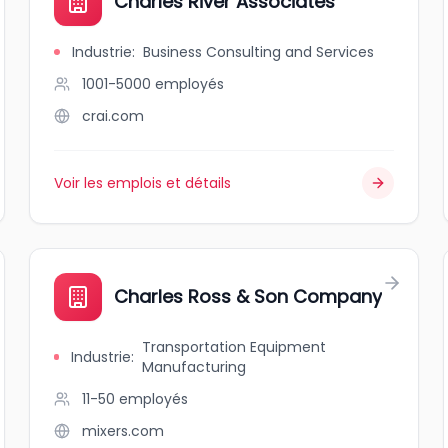
Charles River Associates
Industrie
:
Business Consulting and Services
1001-5000
employés
crai.com
Voir les emplois et détails
Charles Ross & Son Company
Transportation Equipment
Industrie
:
Manufacturing
11-50
employés
mixers.com