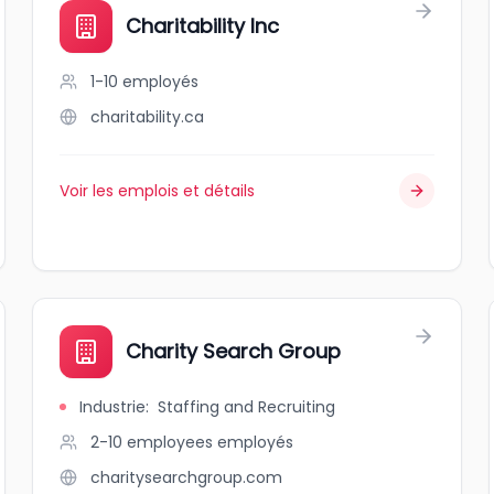
Charitability Inc
1-10
employés
charitability.ca
Voir les emplois et détails
Charity Search Group
Industrie
:
Staffing and Recruiting
2-10 employees
employés
charitysearchgroup.com