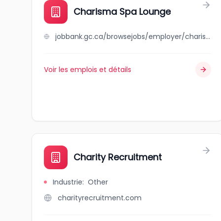
Charisma Spa Lounge
jobbank.gc.ca/browsejobs/employer/charisma+spa+lounge/ca
Voir les emplois et détails
Charity Recruitment
Industrie
:
Other
charityrecruitment.com