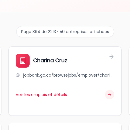
Page 394 de 2213 • 50 entreprises affichées
Charina Cruz
jobbank.gc.ca/browsejobs/employer/charina+cruz/ca
Voir les emplois et détails