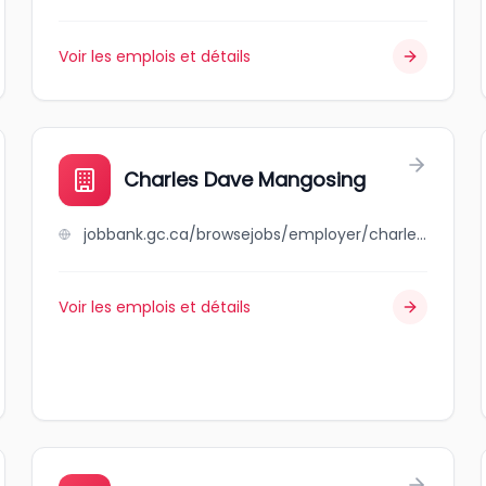
Voir les emplois et détails
Charles Dave Mangosing
jobbank.gc.ca/browsejobs/employer/charles+dave+mangosing/ca
Voir les emplois et détails