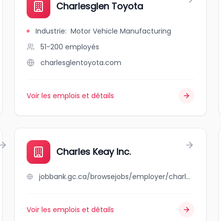
Charlesglen Toyota
Industrie
:
Motor Vehicle Manufacturing
51-200
employés
charlesglentoyota.com
Voir les emplois et détails
Charles Keay Inc.
jobbank.gc.ca/browsejobs/employer/charles+keay+inc./ca
Voir les emplois et détails