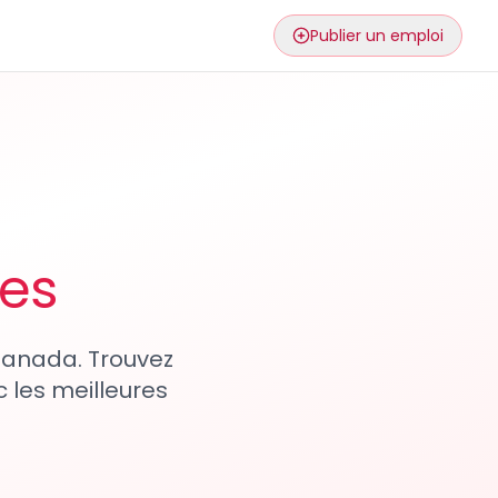
Publier un emploi
ses
 Canada. Trouvez
 les meilleures