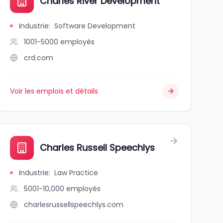
Charles River Development
Industrie
:
Software Development
1001-5000
employés
crd.com
Voir les emplois et détails
Charles Russell Speechlys
Industrie
:
Law Practice
5001-10,000
employés
charlesrussellspeechlys.com