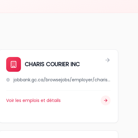
CHARIS COURIER INC
jobbank.gc.ca/browsejobs/employer/charis+courier+inc/ca
Voir les emplois et détails