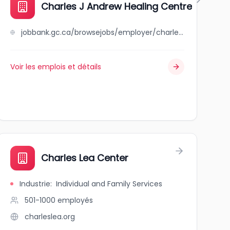
Charles J Andrew Healing Centre
jobbank.gc.ca/browsejobs/employer/charles+j+andrew+healing+centre/ca
Voir les emplois et détails
Charles Lea Center
Industrie
:
Individual and Family Services
501-1000
employés
charleslea.org