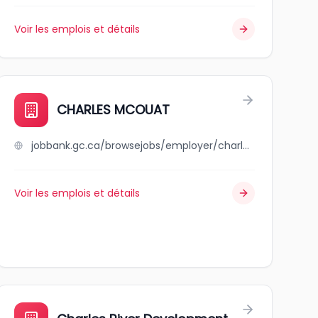
Voir les emplois et détails
CHARLES MCOUAT
jobbank.gc.ca/browsejobs/employer/charles+mcouat/ca
Voir les emplois et détails