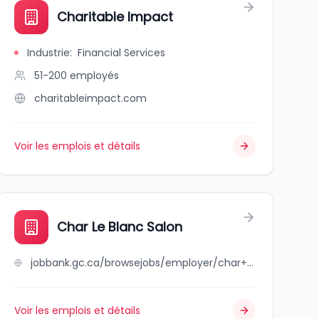
Charitable Impact
Industrie
:
Financial Services
51-200
employés
charitableimpact.com
Voir les emplois et détails
Char Le Blanc Salon
jobbank.gc.ca/browsejobs/employer/char+le+blanc+salon/ca
Voir les emplois et détails