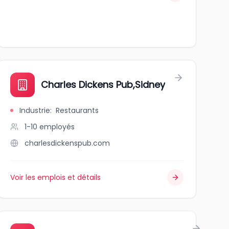
Charles Dickens Pub,Sidney
Industrie
:
Restaurants
1-10
employés
charlesdickenspub.com
Voir les emplois et détails