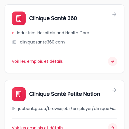
Clinique Santé 360
Industrie
:
Hospitals and Health Care
cliniquesante360.com
Voir les emplois et détails
Clinique Santé Petite Nation
jobbank.gc.ca/browsejobs/employer/clinique+sant%C3%A9+petite+nation/ca
Voir les emplois et détails