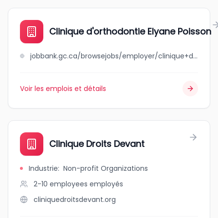
Clinique d'orthodontie Elyane Poisson
jobbank.gc.ca/browsejobs/employer/clinique+d%27orthodontie+elyane+poisson/ca
Voir les emplois et détails
Clinique Droits Devant
Industrie
:
Non-profit Organizations
2-10 employees
employés
cliniquedroitsdevant.org