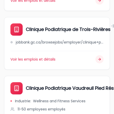
Voir les emplois et détails
Clinique Podiatrique de Trois-Rivières
jobbank.gc.ca/browsejobs/employer/clinique+podiatrique+de+trois-rivi%C3%A8res/ca
Voir les emplois et détails
Clinique Podiatrique Vaudreuil Pied Ré
Industrie
:
Wellness and Fitness Services
11-50 employees
employés