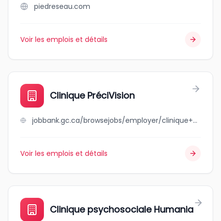
piedreseau.com
Voir les emplois et détails
Clinique PréciVision
jobbank.gc.ca/browsejobs/employer/clinique+pr%C3%A9civision/ca
Voir les emplois et détails
Clinique psychosociale Humania