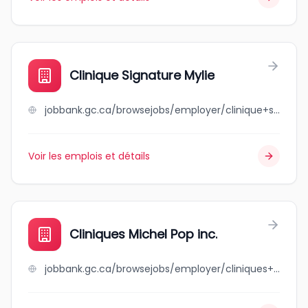
Clinique Signature Mylie
jobbank.gc.ca/browsejobs/employer/clinique+signature+mylie/ca
Voir les emplois et détails
Cliniques Michel Pop inc.
jobbank.gc.ca/browsejobs/employer/cliniques+michel+pop+inc./ca