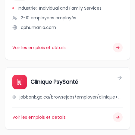
Industrie
:
Individual and Family Services
2-10 employees
employés
cphumania.com
Voir les emplois et détails
Clinique PsySanté
jobbank.gc.ca/browsejobs/employer/clinique+psysant%C3%A9/ca
Voir les emplois et détails