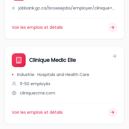
jobbank.gc.ca/browsejobs/employer/clinique+medicale+du+faubourg/ca
Voir les emplois et détails
Clinique Medic Elle
Industrie
:
Hospitals and Health Care
11-50
employés
cliniquecme.com
Voir les emplois et détails