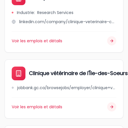
Industrie
:
Research Services
linkedin.com/company/clinique-veterinaire-concorde
Voir les emplois et détails
Clinique vétérinaire de l'Île-des-Soeurs
jobbank.gc.ca/browsejobs/employer/clinique+v%C3%A9t%C3%A9rinaire+de+l%27%C3%AEle-des-soeurs/ca
Voir les emplois et détails