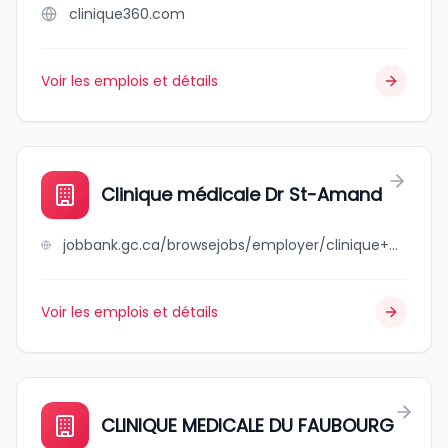
clinique360.com
Voir les emplois et détails
Clinique médicale Dr St-Amand
jobbank.gc.ca/browsejobs/employer/clinique+m%C3%A9dicale+dr+st-amand/ca
Voir les emplois et détails
CLINIQUE MEDICALE DU FAUBOURG