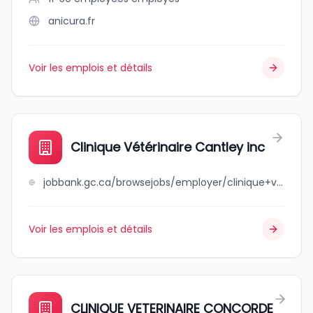
anicura.fr
Voir les emplois et détails
Clinique Vétérinaire Cantley inc
jobbank.gc.ca/browsejobs/employer/clinique+v%C3%A9t%C3%A9rinaire+cantley+inc/ca
Voir les emplois et détails
CLINIQUE VETERINAIRE CONCORDE