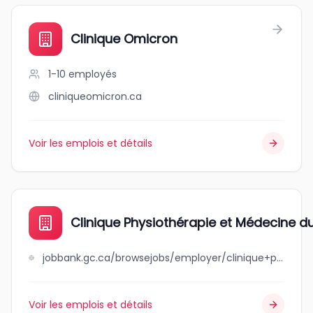
Clinique Omicron
1-10
employés
cliniqueomicron.ca
Voir les emplois et détails
Clinique Physiothérapie et Médecine d
jobbank.gc.ca/browsejobs/employer/clinique+physioth%C3%A9rapie+et+m%C3%A9decine+du+sport/ca
Voir les emplois et détails