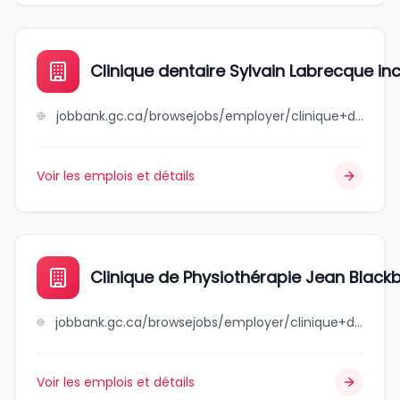
Clinique dentaire Sylvain Labrecque in
jobbank.gc.ca/browsejobs/employer/clinique+dentaire+sylvain+labrecque+inc/ca
Voir les emplois et détails
Clinique de Physiothérapie Jean Black
jobbank.gc.ca/browsejobs/employer/clinique+de+physioth%C3%A9rapie+jean+blackburn/ca
Voir les emplois et détails