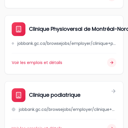
Clinique Physioversal de Montréal-Nord
jobbank.gc.ca/browsejobs/employer/clinique+physioversal+de+montr%C3%A9al-nord+inc./ca
Voir les emplois et détails
Clinique podiatrique
jobbank.gc.ca/browsejobs/employer/clinique+podiatrique/ca