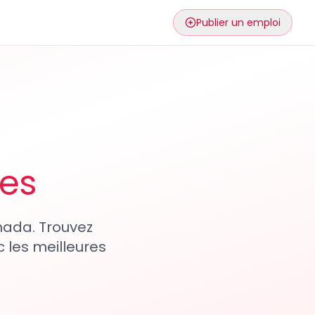
Publier un emploi
ses
nada. Trouvez
 les meilleures