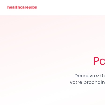
Pa
Découvrez 0 
votre prochain