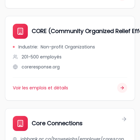
CORE (Community Organized Relief Eff
Industrie
:
Non-profit Organizations
201-500
employés
coreresponse.org
Voir les emplois et détails
Core Connections
jobbank.gc.ca/browsejobs/employer/core+connections/ca