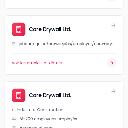
Core Drywall Ltd.
jobbank.gc.ca/browsejobs/employer/core+drywall+ltd./ca
Voir les emplois et détails
Core Drywall Ltd.
Industrie
:
Construction
51-200 employees
employés