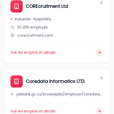
COREcruitment Ltd
Industrie
:
Hospitality
51-200
employés
corecruitment.com
Voir les emplois et détails
Coredata Informatics LTD.
jobbank.gc.ca/browsejobs/employer/coredata+informatics+ltd./ca
Voir les emplois et détails