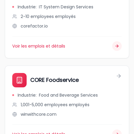
Industrie
:
IT System Design Services
2-10 employees
employés
corefactor.io
Voir les emplois et détails
CORE Foodservice
Industrie
:
Food and Beverage Services
1,001-5,000 employees
employés
winwithcore.com