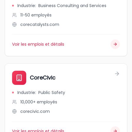
Industrie
:
Business Consulting and Services
11-50
employés
corecatalysts.com
Voir les emplois et détails
CoreCivic
Industrie
:
Public Safety
10,000+
employés
corecivic.com
Voir les emplois et détails