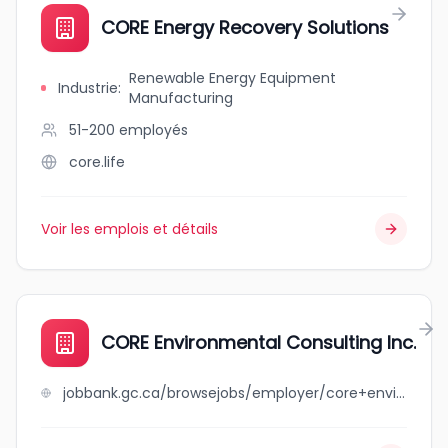
CORE Energy Recovery Solutions
Renewable Energy Equipment
Industrie
:
Manufacturing
51-200
employés
core.life
Voir les emplois et détails
CORE Environmental Consulting Inc.
jobbank.gc.ca/browsejobs/employer/core+environmental+consulting+inc./ca