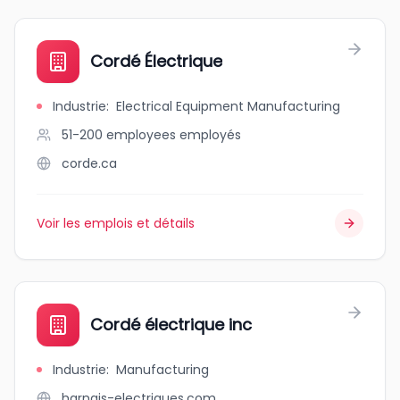
Cordé Électrique
Industrie
:
Electrical Equipment Manufacturing
51-200 employees
employés
corde.ca
Voir les emplois et détails
Cordé électrique inc
Industrie
:
Manufacturing
harnais-electriques.com