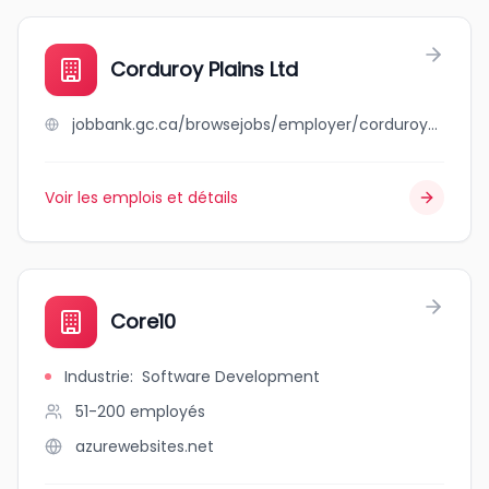
Corduroy Plains Ltd
jobbank.gc.ca/browsejobs/employer/corduroy+plains+ltd/ca
Voir les emplois et détails
Core10
Industrie
:
Software Development
51-200
employés
azurewebsites.net