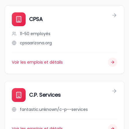
CPSA
11-50
employés
cpsaarizona.org
Voir les emplois et détails
C.P. Services
fantastic.unknown/c-p--services
Voir les emplois et détails