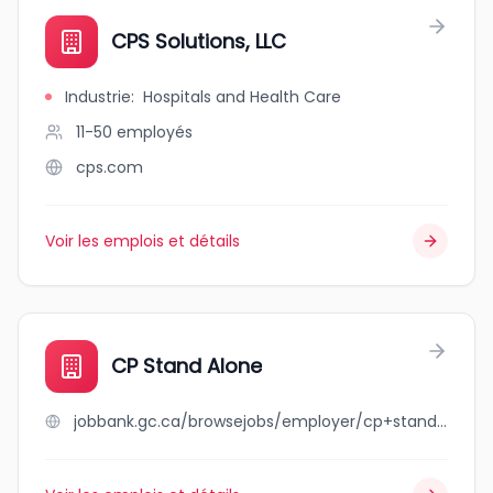
CPS Solutions, LLC
Industrie
:
Hospitals and Health Care
11-50
employés
cps.com
Voir les emplois et détails
CP Stand Alone
jobbank.gc.ca/browsejobs/employer/cp+stand+alone/ca