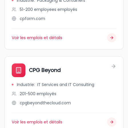
Industrie
:
Packaging & Containers
51-200 employees
employés
cpform.com
Voir les emplois et détails
CPG Beyond
Industrie
:
IT Services and IT Consulting
201-500
employés
cpgbeyondthecloud.com
Voir les emplois et détails