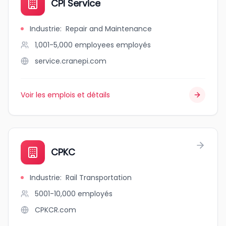
CPI Service
Industrie
:
Repair and Maintenance
1,001-5,000 employees
employés
service.cranepi.com
Voir les emplois et détails
CPKC
Industrie
:
Rail Transportation
5001-10,000
employés
CPKCR.com