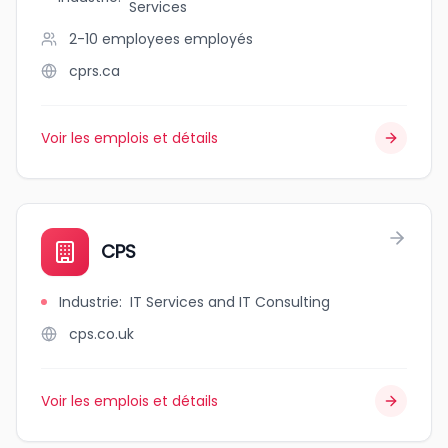
Services
2-10 employees
employés
cprs.ca
Voir les emplois et détails
CPS
Industrie
:
IT Services and IT Consulting
cps.co.uk
Voir les emplois et détails