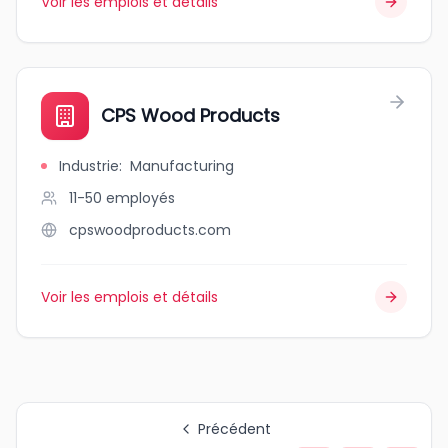
Voir les emplois et détails
CPS Wood Products
Industrie
:
Manufacturing
11-50
employés
cpswoodproducts.com
Voir les emplois et détails
Précédent