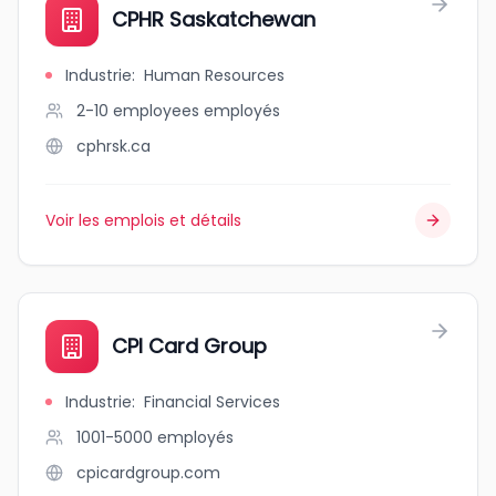
CPHR Saskatchewan
Industrie
:
Human Resources
2-10 employees
employés
cphrsk.ca
Voir les emplois et détails
CPI Card Group
Industrie
:
Financial Services
1001-5000
employés
cpicardgroup.com