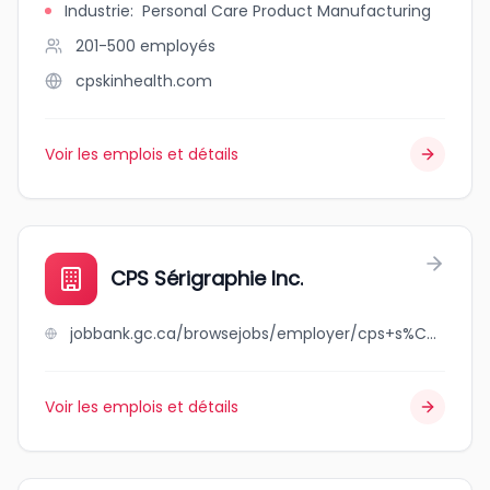
Industrie
:
Personal Care Product Manufacturing
201-500
employés
cpskinhealth.com
Voir les emplois et détails
CPS Sérigraphie Inc.
jobbank.gc.ca/browsejobs/employer/cps+s%C3%A9rigraphie+inc./ca
Voir les emplois et détails