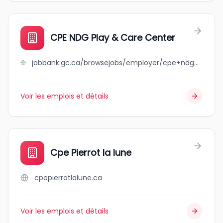
CPE NDG Play & Care Center
jobbank.gc.ca/browsejobs/employer/cpe+ndg+play+%26+care+center/ca
Voir les emplois et détails
Cpe Pierrot la lune
cpepierrotlalune.ca
Voir les emplois et détails