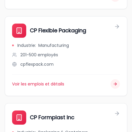
CP Flexible Packaging
Industrie
:
Manufacturing
201-500
employés
cpflexpack.com
Voir les emplois et détails
CP Formplast Inc