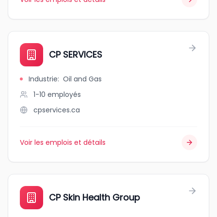
CP SERVICES
Industrie
:
Oil and Gas
1-10
employés
cpservices.ca
Voir les emplois et détails
CP Skin Health Group