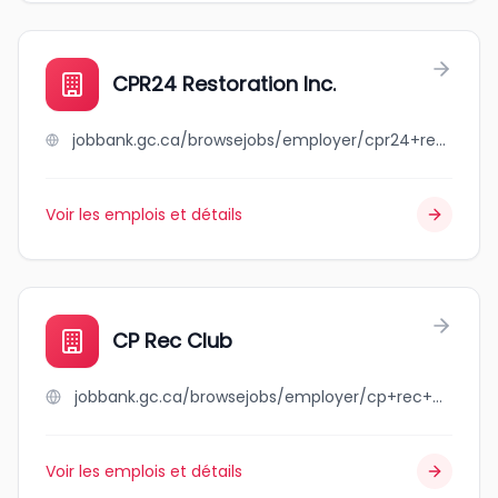
CPR24 Restoration Inc.
jobbank.gc.ca/browsejobs/employer/cpr24+restoration+inc./ca
Voir les emplois et détails
CP Rec Club
jobbank.gc.ca/browsejobs/employer/cp+rec+club/ca
Voir les emplois et détails