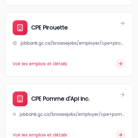
CPE Pirouette
jobbank.gc.ca/browsejobs/employer/cpe+pirouette/ca
Voir les emplois et détails
CPE Pomme d'Api inc.
jobbank.gc.ca/browsejobs/employer/cpe+pomme+d%27api+inc./ca
Voir les emplois et détails