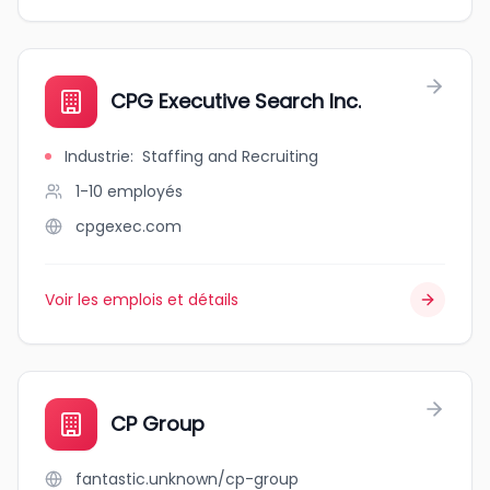
CPG Executive Search Inc.
Industrie
:
Staffing and Recruiting
1-10
employés
cpgexec.com
Voir les emplois et détails
CP Group
fantastic.unknown/cp-group