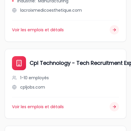
Industrie
:
Manufacturing
lacroixmedicoesthetique.com
Voir les emplois et détails
Cpl Technology - Tech Recruitment Ex
1-10
employés
cpljobs.com
Voir les emplois et détails