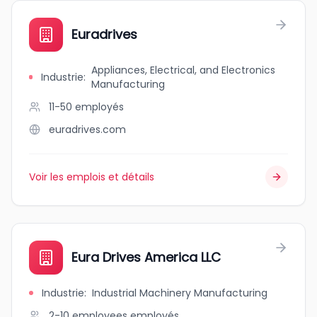
Euradrives
Appliances, Electrical, and Electronics
Industrie
:
Manufacturing
11-50
employés
euradrives.com
Voir les emplois et détails
Eura Drives America LLC
Industrie
:
Industrial Machinery Manufacturing
2-10 employees
employés