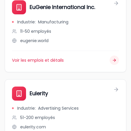
EuGenie International Inc.
Industrie
:
Manufacturing
11-50
employés
eugenie.world
Voir les emplois et détails
Eulerity
Industrie
:
Advertising Services
51-200
employés
eulerity.com