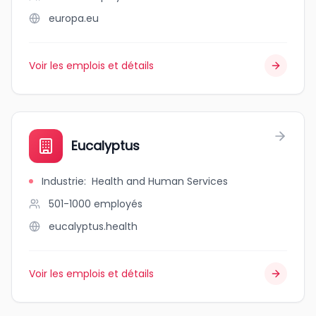
europa.eu
Voir les emplois et détails
Eucalyptus
Industrie
:
Health and Human Services
501-1000
employés
eucalyptus.health
Voir les emplois et détails