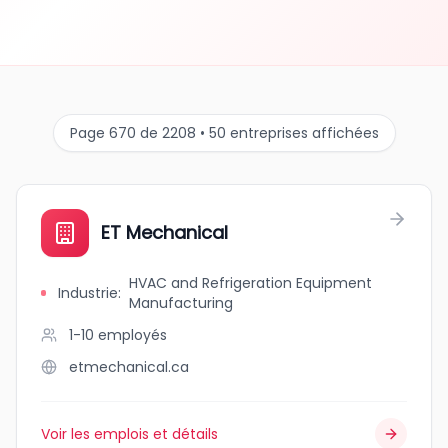
Page 670 de 2208 • 50 entreprises affichées
ET Mechanical
HVAC and Refrigeration Equipment
Industrie
:
Manufacturing
1-10
employés
etmechanical.ca
Voir les emplois et détails