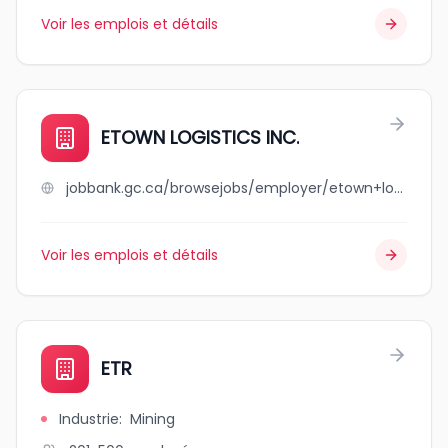
Voir les emplois et détails
ETOWN LOGISTICS INC.
jobbank.gc.ca/browsejobs/employer/etown+logistics+inc./ca
Voir les emplois et détails
ETR
Industrie
:
Mining