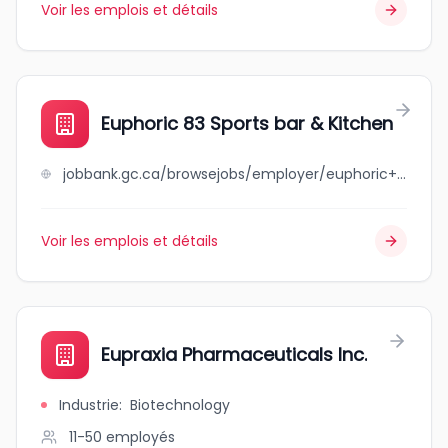
Voir les emplois et détails
Euphoric 83 Sports bar & Kitchen
jobbank.gc.ca/browsejobs/employer/euphoric+83+sports+bar+%26+kitchen/ca
Voir les emplois et détails
Eupraxia Pharmaceuticals Inc.
Industrie
:
Biotechnology
11-50
employés