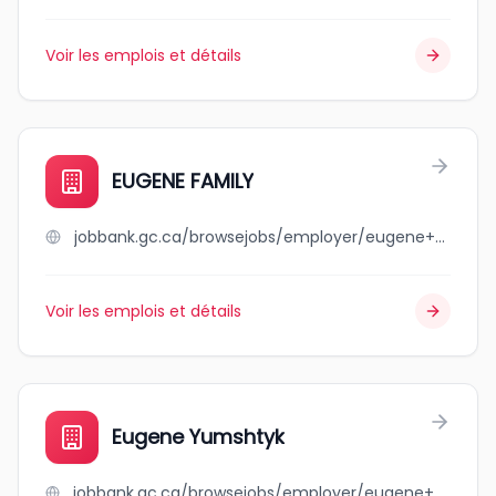
Voir les emplois et détails
EUGENE FAMILY
jobbank.gc.ca/browsejobs/employer/eugene+family/ca
Voir les emplois et détails
Eugene Yumshtyk
jobbank.gc.ca/browsejobs/employer/eugene+yumshtyk/ca