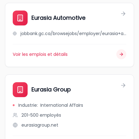
Eurasia Automotive
jobbank.gc.ca/browsejobs/employer/eurasia+automotive/ca
Voir les emplois et détails
Eurasia Group
Industrie
:
International Affairs
201-500
employés
eurasiagroup.net