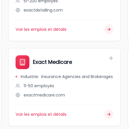
51-200
employés
exactdetailing.com
Voir les emplois et détails
Exact Medicare
Industrie
:
Insurance Agencies and Brokerages
11-50
employés
exactmedicare.com
Voir les emplois et détails