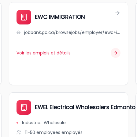
EWC IMMIGRATION
jobbank.gc.ca/browsejobs/employer/ewc+immigration/ca
Voir les emplois et détails
EWEL Electrical Wholesalers Edmonto
Industrie
:
Wholesale
11-50 employees
employés