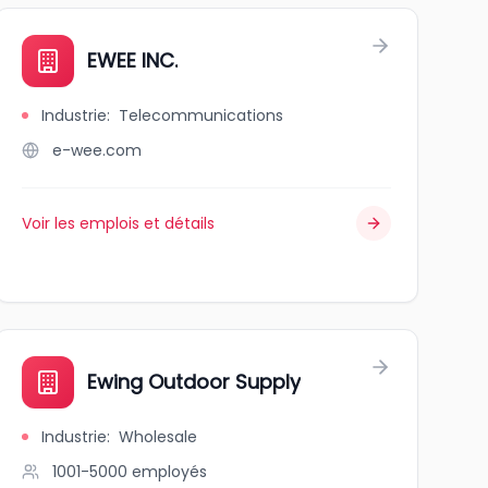
EWEE INC.
Industrie
:
Telecommunications
e-wee.com
Voir les emplois et détails
n
Ewing Outdoor Supply
Industrie
:
Wholesale
1001-5000
employés