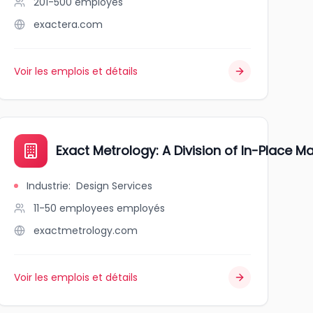
201-500
employés
exactera.com
Voir les emplois et détails
Exact Metrology: A Division of In-Place
Industrie
:
Design Services
11-50 employees
employés
exactmetrology.com
Voir les emplois et détails