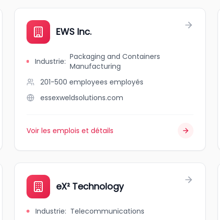
EWS Inc.
Packaging and Containers
Industrie
:
Manufacturing
201-500 employees
employés
essexweldsolutions.com
Voir les emplois et détails
eX² Technology
Industrie
:
Telecommunications