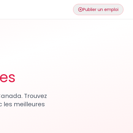
Publier un emploi
ses
 Canada. Trouvez
 les meilleures