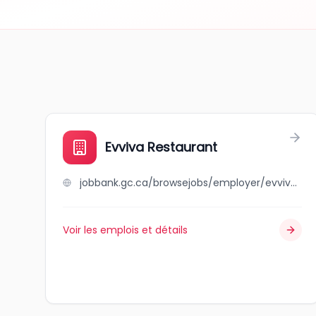
Evviva Restaurant
jobbank.gc.ca/browsejobs/employer/evviva+restaurant/ca
Voir les emplois et détails