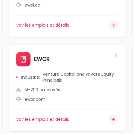
ewel.ca
Voir les emplois et détails
EWOR
Venture Capital and Private Equity
Industrie
:
Principals
51-200
employés
ewor.com
Voir les emplois et détails