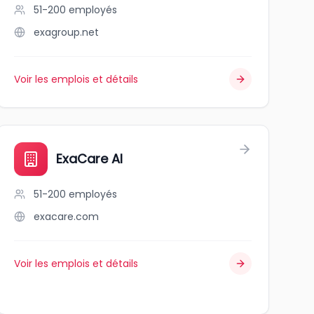
51-200
employés
exagroup.net
Voir les emplois et détails
ExaCare AI
51-200
employés
exacare.com
Voir les emplois et détails