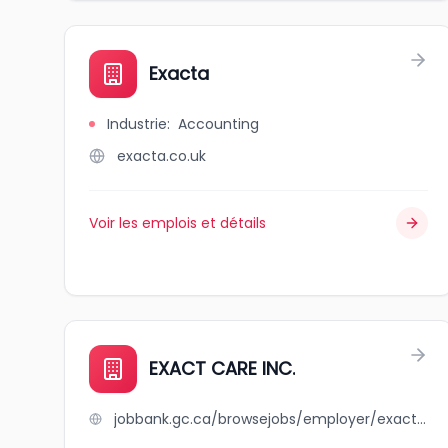
Exacta
Industrie
:
Accounting
exacta.co.uk
Voir les emplois et détails
EXACT CARE INC.
jobbank.gc.ca/browsejobs/employer/exact+care+inc./ca