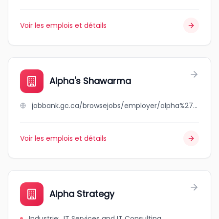
Voir les emplois et détails
Alpha's Shawarma
jobbank.gc.ca/browsejobs/employer/alpha%27s+shawarma/ca
Voir les emplois et détails
Alpha Strategy
Industrie
:
IT Services and IT Consulting