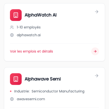
AlphaWatch AI
1-10
employés
alphawatch.ai
Voir les emplois et détails
Alphawave Semi
Industrie
:
Semiconductor Manufacturing
awavesemi.com