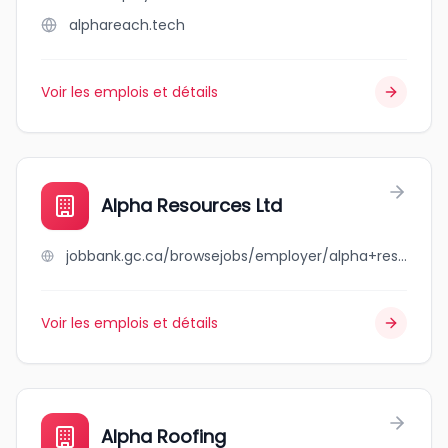
alphareach.tech
Voir les emplois et détails
Alpha Resources Ltd
jobbank.gc.ca/browsejobs/employer/alpha+resources+ltd/ca
Voir les emplois et détails
Alpha Roofing