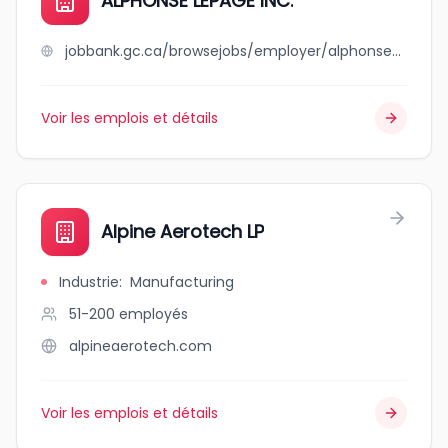
ALPHONSE LEPAGE INC.
jobbank.gc.ca/browsejobs/employer/alphonse+lepage+inc./ca
Voir les emplois et détails
Alpine Aerotech LP
Industrie
:
Manufacturing
51-200
employés
alpineaerotech.com
Voir les emplois et détails