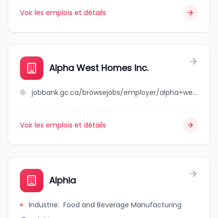
Voir les emplois et détails
Alpha West Homes Inc.
jobbank.gc.ca/browsejobs/employer/alpha+west+homes+inc./ca
Voir les emplois et détails
Alphia
Industrie
:
Food and Beverage Manufacturing