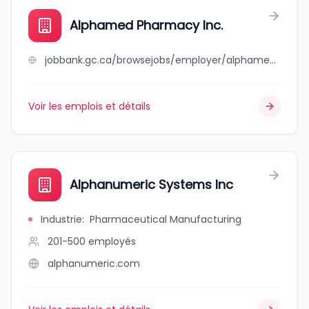
Alphamed Pharmacy Inc.
jobbank.gc.ca/browsejobs/employer/alphamed+pharmacy+inc./ca
Voir les emplois et détails
Alphanumeric Systems Inc
Industrie
:
Pharmaceutical Manufacturing
201-500
employés
alphanumeric.com