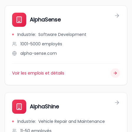
AlphaSense
Industrie
:
Software Development
1001-5000
employés
alpha-sense.com
Voir les emplois et détails
AlphaShine
Industrie
:
Vehicle Repair and Maintenance
11-50
employés