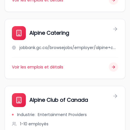
Voir les emplois et détails
Alpine Catering
jobbank.gc.ca/browsejobs/employer/alpine+catering/ca
Voir les emplois et détails
Alpine Club of Canada
Industrie
:
Entertainment Providers
1-10
employés