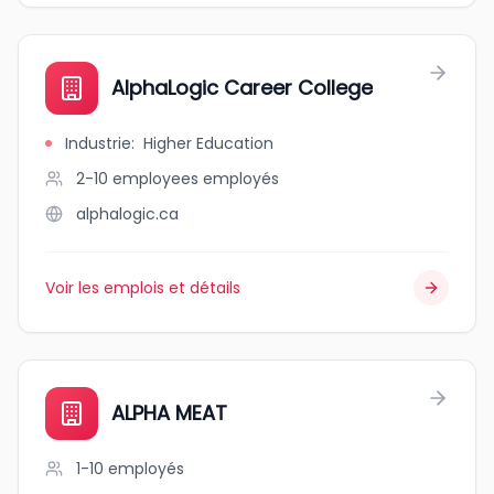
AlphaLogic Career College
Industrie
:
Higher Education
2-10 employees
employés
alphalogic.ca
Voir les emplois et détails
ALPHA MEAT
1-10
employés