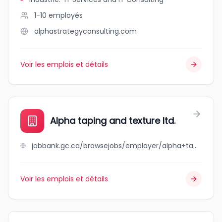
1-10
employés
alphastrategyconsulting.com
Voir les emplois et détails
Alpha taping and texture ltd.
jobbank.gc.ca/browsejobs/employer/alpha+taping+and+texture+ltd./ca
Voir les emplois et détails