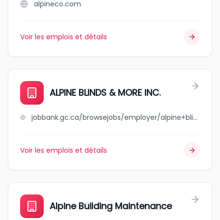
alpineco.com
Voir les emplois et détails
ALPINE BLINDS & MORE INC.
jobbank.gc.ca/browsejobs/employer/alpine+blinds+%26+more+inc./ca
Voir les emplois et détails
Alpine Building Maintenance