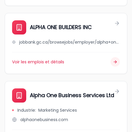
ALPHA ONE BUILDERS INC
jobbank.gc.ca/browsejobs/employer/alpha+one+builders+inc/ca
Voir les emplois et détails
Alpha One Business Services Ltd
Industrie
:
Marketing Services
alphaonebusiness.com