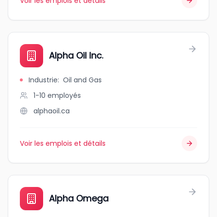
Voir les emplois et détails
Alpha Oil Inc.
Industrie
:
Oil and Gas
1-10
employés
alphaoil.ca
Voir les emplois et détails
Alpha Omega