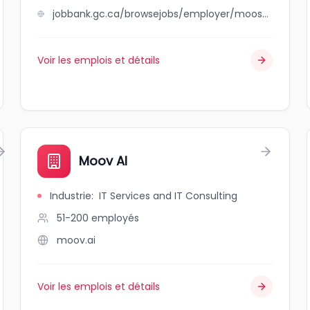
jobbank.gc.ca/browsejobs/employer/moosonee+transportation+limited/ca
Voir les emplois et détails
Moov AI
Industrie
:
IT Services and IT Consulting
51-200
employés
moov.ai
Voir les emplois et détails