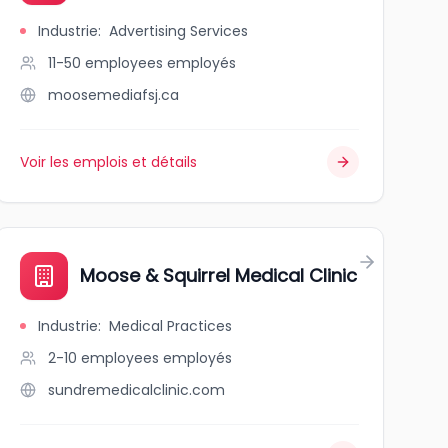
Industrie
:
Advertising Services
11-50 employees
employés
moosemediafsj.ca
Voir les emplois et détails
Moose & Squirrel Medical Clinic
Industrie
:
Medical Practices
2-10 employees
employés
sundremedicalclinic.com