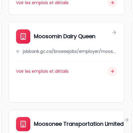
Voir les emplois et détails
Moosomin Dairy Queen
jobbank.gc.ca/browsejobs/employer/moosomin+dairy+queen/ca
Voir les emplois et détails
Moosonee Transportation Limited