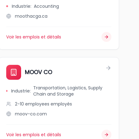
Industrie
:
Accounting
moothacga.ca
Voir les emplois et détails
MOOV CO
Transportation, Logistics, Supply
Industrie
:
Chain and Storage
2-10 employees
employés
moov-co.com
Voir les emplois et détails