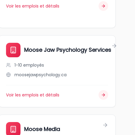
Voir les emplois et détails
rporated
Moose Jaw Psychology Services
1-10
employés
moosejawpsychology.ca
Voir les emplois et détails
Moose Media