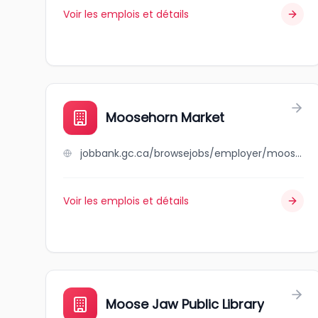
Voir les emplois et détails
Moosehorn Market
jobbank.gc.ca/browsejobs/employer/moosehorn+market/ca
Voir les emplois et détails
Moose Jaw Public Library