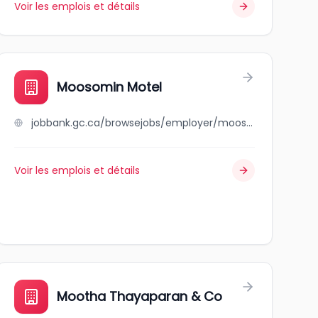
Voir les emplois et détails
Moosomin Motel
jobbank.gc.ca/browsejobs/employer/moosomin+motel/ca
Voir les emplois et détails
Mootha Thayaparan & Co