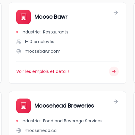
Moose Bawr
Industrie
:
Restaurants
1-10
employés
moosebawr.com
Voir les emplois et détails
Moosehead Breweries
Industrie
:
Food and Beverage Services
moosehead.ca