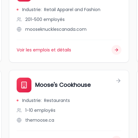
Industrie
:
Retail Apparel and Fashion
201-500
employés
mooseknucklescanada.com
Voir les emplois et détails
Moose's Cookhouse
Industrie
:
Restaurants
1-10
employés
themoose.ca