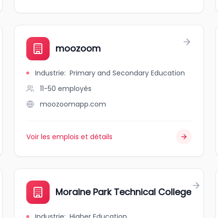
moozoom
Industrie
:
Primary and Secondary Education
11-50
employés
moozoomapp.com
Voir les emplois et détails
Moraine Park Technical College
Industrie
:
Higher Education