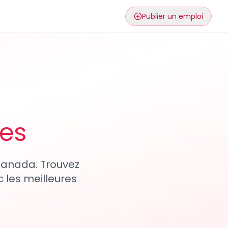
Publier un emploi
ses
 Canada. Trouvez
 les meilleures